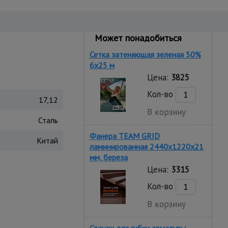
Может понадобиться
Сетка затеняющая зеленая 50%
6х25 м
Цена:
3825
Кол-во
17,12
В корзину
Сталь
Фанера TEAM GRID
Китай
ламинированная 2440х1220х21
мм, береза
Цена:
3315
Кол-во
В корзину