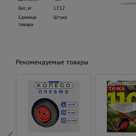
и характ
Вес, кг
17,12
Единица
Штука
товара
Рекомендуемые товары