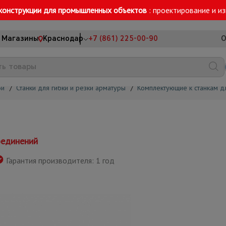
конструкции для промышленных объектов
: проектирование и и
Магазины
Краснодар
+7 (861) 225-00-90
О
ой
/
Станки для гибки и резки арматуры
/
Комплектующие к станкам дл
оединений
Гарантия производителя: 1 год