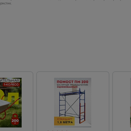
еристик.