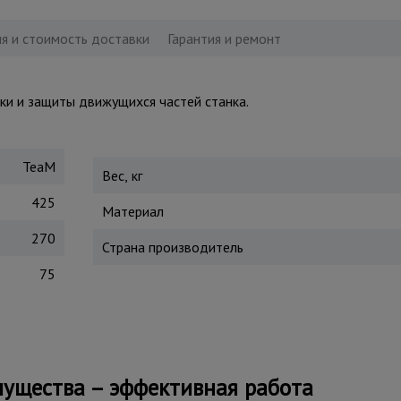
я и стоимость доставки
Гарантия и ремонт
ки и защиты движущихся частей станка.
TeaM
Вес, кг
425
Материал
270
Страна производитель
75
ущества – эффективная работа