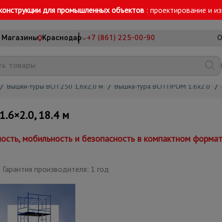
конструкции для промышленных объектов
: проектирование и и
Магазины
Краснодар
+7 (861) 225-00-90
О
/
Вышки-туры ВСП 250 1,6x2,0 м
/
Вышка-тура ВСП ПРОМ 1.6х2.0
/
6×2.0, 18.4 м
сть, мобильность и безопасность в компактном форма
Гарантия производителя: 1 год