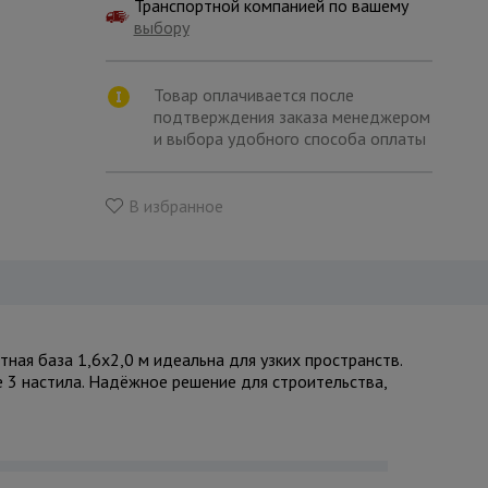
Транспортной компанией по вашему
выбору
Товар оплачивается после
подтверждения заказа менеджером
и выбора удобного способа оплаты
В избранное
ая база 1,6x2,0 м идеальна для узких пространств.
е 3 настила. Надёжное решение для строительства,