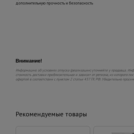
дополнительную прочность и безопасность
Внимание!
Информацию об условиях отпуска (реализации) уточняйте у продавца. Инфо
стоимость доставки приблизительная и зависит от региона, из которого по
офертой в соответствии с пунктом 2 статьи 437 ГК РФ. Убедительно проси
Рекомендуемые товары