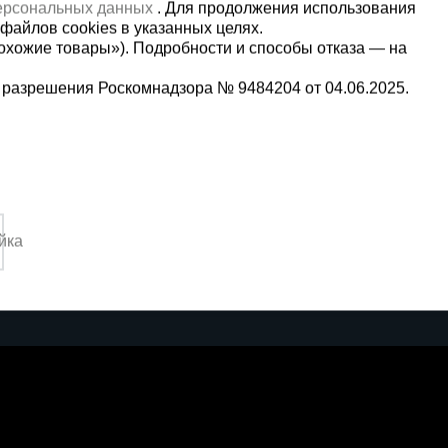
персональных данных
. Для продолжения использования
файлов cookies в указанных целях.
охожие товары»). Подробности и способы отказа — на
 разрешения Роскомнадзора № 9484204 от 04.06.2025.
Мы в социальных сетях:
5-00-90
Принимаем к оплате
йка
,