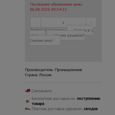
Последнее обновление цены:
06.08.2026 09:54:15
Добавить в корзину
Купить в 1
клик
Нашли дешевле?
Снизим цену!
Производитель: Промышленник
Страна: Россия
Каталог
Самовывоз:
всех
товаров
Бесплатная доставка по:
поступлению
товара
Платная доставка курьером:
сегодня