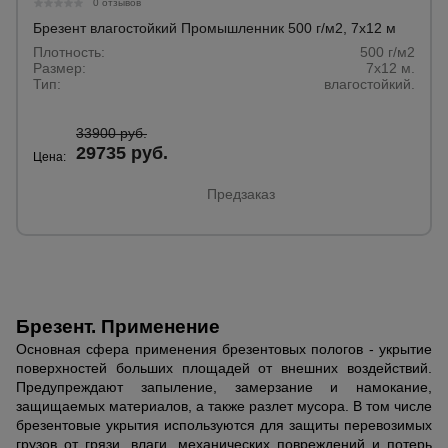
0 отзывов
Брезент влагостойкий Промышленник 500 г/м2, 7х12 м
Плотность:
500 г/м2
Размер:
7х12 м.
Тип:
влагостойкий.
33900 руб.
29735 руб.
Цена:
Предзаказ
Брезент. Применение
Основная сфера применения брезентовых пологов - укрытие
поверхностей больших площадей от внешних воздействий.
Предупреждают запыление, замерзание и намокание,
защищаемых материалов, а также разлет мусора. В том числе
брезентовые укрытия используются для защиты перевозимых
грузов от грязи, влаги, механических повреждений и потерь