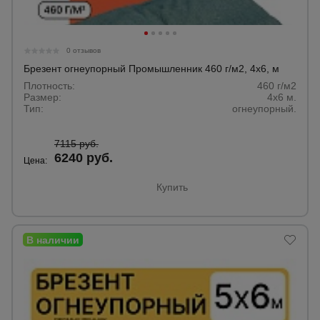
Тепловые
пушки
0 отзывов
Брезент огнеупорный Промышленник 460 г/м2, 4х6, м
Металл и
Плотность:
460 г/м2
металлообработка
Размер:
4х6 м.
Тип:
огнеупорный.
7115 руб.
6240 руб.
Цена:
Купить