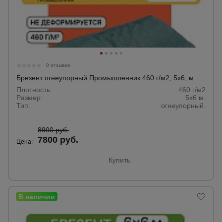
0 отзывов
Брезент огнеупорный Промышленник 460 г/м2, 5х6, м
Плотность:
460 г/м2
Размер:
5х6 м.
Тип:
огнеупорный.
8900 руб.
7800 руб.
Цена:
Купить