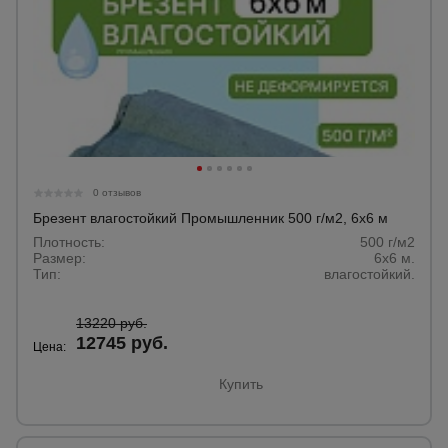
0 отзывов
Брезент влагостойкий Промышленник 500 г/м2, 6х6 м
Плотность:
500 г/м2
Размер:
6х6 м.
Тип:
влагостойкий.
13220 руб.
12745 руб.
Цена:
Купить