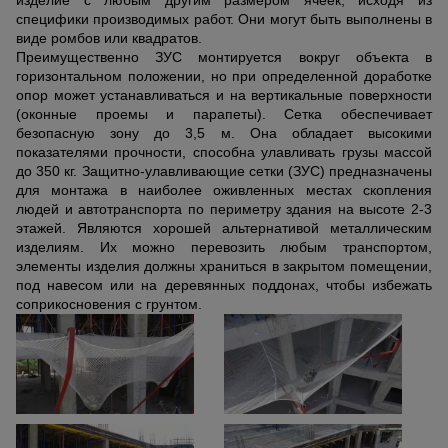
изделие с любым другим размером ячеек, исходя из
специфики производимых работ. Они могут быть выполнены в
виде ромбов или квадратов.
Преимущественно ЗУС монтируется вокруг объекта в
горизонтальном положении, но при определенной доработке
опор может устанавливаться и на вертикальные поверхности
(оконные проемы и парапеты). Сетка обеспечивает
безопасную зону до 3,5 м. Она обладает высокими
показателями прочности, способна улавливать грузы массой
до 350 кг. Защитно-улавливающие сетки (ЗУС) предназначены
для монтажа в наиболее оживленных местах скопления
людей и автотранспорта по периметру здания на высоте 2-3
этажей. Являются хорошей альтернативой металлическим
изделиям. Их можно перевозить любым транспортом,
элементы изделия должны храниться в закрытом помещении,
под навесом или на деревянных поддонах, чтобы избежать
соприкосновения с грунтом.