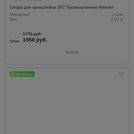
Тепловые
Опора для кронштейна ЗУС Промышленник Нижняя
пушки
Материал:
сталь.
Вес:
3,02 кг.
Металл и
1776 руб.
металлообработка
1558 руб.
Цена:
Купить