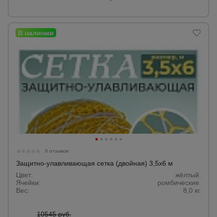
0 отзывов
Защитно-улавливающая сетка (двойная) 3,5х6 м
Цвет:
жёлтый.
Ячейки:
ромбические.
Вес:
8,0 кг.
10545 руб.