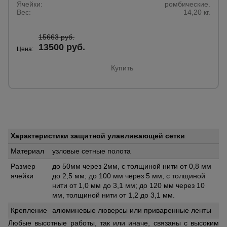
Ячейки:
ромбические.
Вес:
14,20 кг.
15663 руб.
13500 руб.
Цена:
Купить
Характеристики защитной улавливающей сетки
Материал
узловые сетные полота
Размер
до 50мм через 2мм, с толщиной нити от 0,8 мм
ячейки
до 2,5 мм; до 100 мм через 5 мм, с толщиной
нити от 1,0 мм до 3,1 мм; до 120 мм через 10
мм, толщиной нити от 1,2 до 3,1 мм.
Крепление
алюминевые люверсы или приваренные ленты
Любые высотные работы, так или иначе, связаны с высоким