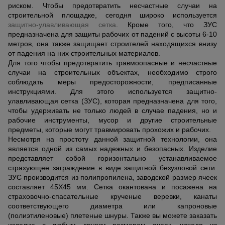
риском. Чтобы предотвратить несчастные случаи на
строительной площадке, сегодня широко используется
защитно-улавливающая сетка
. Кроме того, что ЗУС
предназначена для защиты рабочих от падений с высоты 6-10
метров, она также защищает строителей находящихся внизу
от падения на них строительных материалов.
Для того чтобы предотвратить травмоопасные и несчастные
случаи на строительных объектах, необходимо строго
соблюдать меры предосторожности, предписанные
инструкциями. Для этого используется защитно-
улавливающая сетка (ЗУС), которая предназначена для того,
чтобы удерживать не только людей в случае падения, но и
рабочие инструменты, мусор и другие строительные
предметы, которые могут травмировать прохожих и рабочих.
Несмотря на простоту данной защитной технологии, она
является одной из самых надежных и безопасных. Изделие
представляет собой горизонтально устанавливаемое
страхующее заграждение в виде защитной безузловой сети.
ЗУС производится из полипропилена, заводской размер ячеек
составляет 45Х45 мм. Сетка окантована и посажена на
страховочно-спасательные крученые веревки, канаты
соответствующего диаметра или капроновые
(полиэтиленовые) плетеные шнуры. Также вы можете заказать