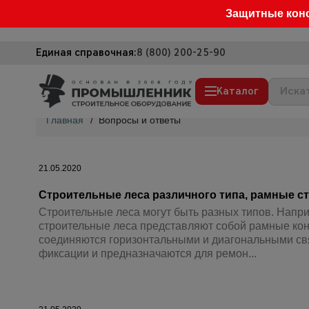
Защитные кон
Единая справочная:
8 (800) 200-25-90
Каталог
Главная
/
Вопросы и ответы
Строительные леса
Вышки-туры
21.05.2020
Подмости строительные
Строительные леса различного типа, рамные с
Сетка, тенты, брезенты
Строительные леса могут быть разных типов. Напр
строительные леса представляют собой рамные кон
Строительные подъемники
соединяются горизонтальными и диагональными с
фиксации и предназначаются для ремон...
Грузоподъемное оборудование
Мусоропровод строительный
Фанера ламинированная