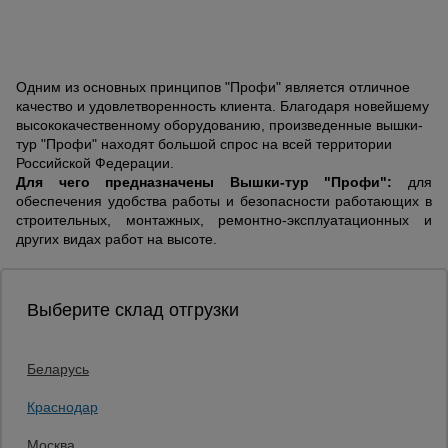
Одним из основных принципов "Профи" является отличное
качество и удовлетворенность клиента. Благодаря новейшему
высококачественному оборудованию, произведенные вышки-
тур "Профи" находят большой спрос на всей территории
Российской Федерации.
Для чего предназначены Вышки-тур "Профи":
для
обеспечения удобства работы и безопасности работающих в
строительных, монтажных, ремонтно-эксплуатационных и
других видах работ на высоте.
Выберите склад отгрузки
Беларусь
Каталог товаров
О компании
Краснодар
Аренда оборудования
Москва
Франшиза