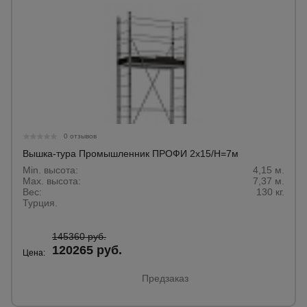
0 отзывов
Вышка-тура Промышленник ПРОФИ 2х15/H=7м
Min. высота:
4,15 м.
Max. высота:
7,37 м.
Вес:
130 кг.
Турция.
145360 руб.
120265 руб.
Цена:
Предзаказ