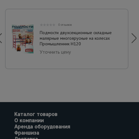
0 отзывов
Подмости двухсекционные складные
малярные многоярусные на колесах
Промышленник H120
Уточнить цену
Каталог товаров
О компании
Аренда оборудования
Франшиза