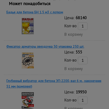
Может понадобиться
Бадья для бетона БН 1,5 м3 с лотком
Цена:
68140
Кол-во
В корзину
Фиксатор арматуры звездочка 50 упаковка 250 шт.
Цена:
555
Кол-во
В корзину
Глубинный вибратор для бетона ЭП-2200, вал 6 м., наконечник
51 мм (комплект)
Цена:
19950
Кол-во
В корзину