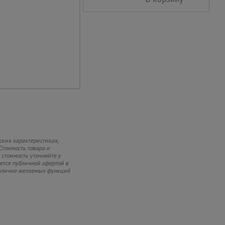
ских характеристиках,
Стоимость товара и
 стоимость уточняйте у
яется публичной офертой в
 наличие желаемых функций