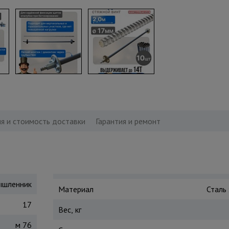
я и стоимость доставки
Гарантия и ремонт
шленник
Материал
Сталь
17
Вес, кг
м 76