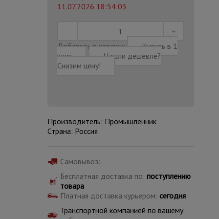
11.07.2026 18:54:03
Добавить в корзину
Купить в 1
клик
Нашли дешевле?
Снизим цену!
Производитель: Промышленник
Страна: Россия
Самовывоз:
Каталог
Бесплатная доставка по:
поступлению
всех
товаров
товара
Платная доставка курьером:
сегодня
Транспортной компанией по вашему