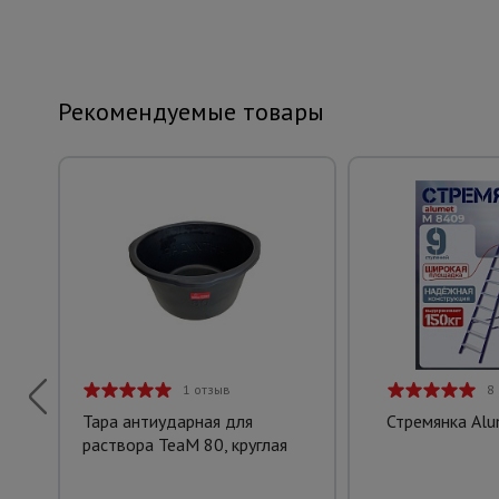
Рекомендуемые товары
1 отзыв
8
Тара антиударная для
Стремянка Al
раствора TeaM 80, круглая