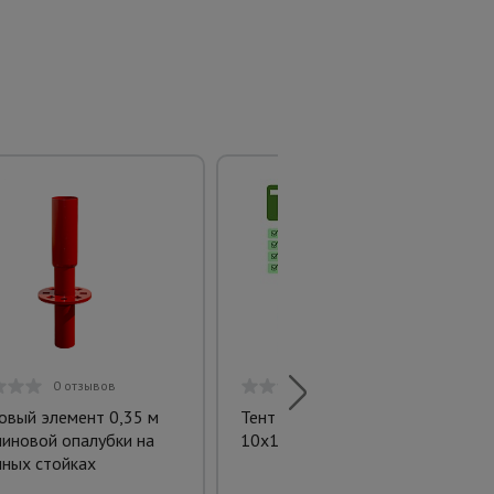
0 отзывов
0 отзывов
овый элемент 0,35 м
Тент Тарпаулин 180 г/м2,
линовой опалубки на
10х15 м
ных стойках