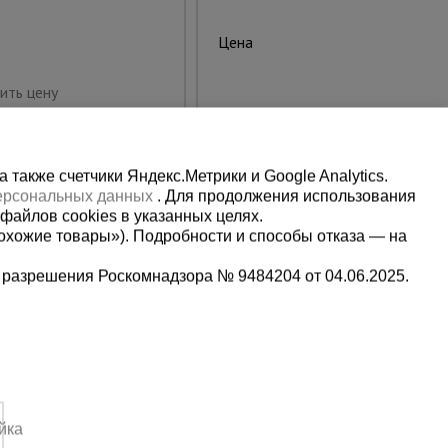
15000.00 руб.
Цена:
Купить
ить цену
также счетчики Яндекс.Метрики и Google Analytics.
персональных данных
. Для продолжения использования
файлов cookies в указанных целях.
охожие товары»). Подробности и способы отказа — на
 разрешения Роскомнадзора № 9484204 от 04.06.2025.
Мы в социальных сетях:
5-00-90
Принимаем к оплате
йка
,