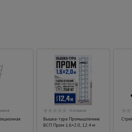
тзывов
0 отзывов
екционная
Вышка-тура Промышленник
Стре
ВСП Пром 1.6×2.0, 12.4 м