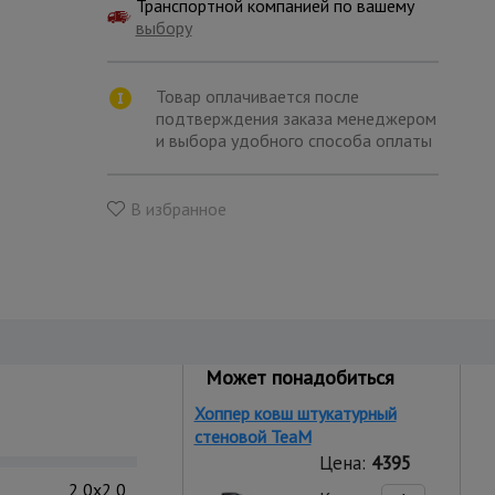
Транспортной компанией по вашему
выбору
Товар оплачивается после
подтверждения заказа менеджером
и выбора удобного способа оплаты
В избранное
Может понадобиться
Хоппер ковш штукатурный
стеновой TeaM
Цена:
4395
2,0x2,0