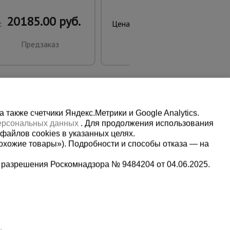
20185.00 руб.
28020.00 руб.
:
Цена:
Предзаказ
Купить
также счетчики Яндекс.Метрики и Google Analytics.
персональных данных
. Для продолжения использования
файлов cookies в указанных целях.
охожие товары»). Подробности и способы отказа — на
 разрешения Роскомнадзора № 9484204 от 04.06.2025.
Мы в социальных сетях:
5-00-90
Принимаем к оплате
,