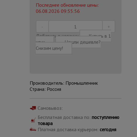
Последнее обновление цены:
06.08.2026 09:55:56
Добавить в корзину
Купить в 1
клик
Нашли дешевле?
Снизим цену!
Производитель: Промышленник
Страна: Россия
Каталог
Самовывоз:
всех
товаров
Бесплатная доставка по:
поступлению
товара
Платная доставка курьером:
сегодня