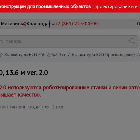
конструкции для промышленных объектов
: проектирование и и
Магазины
Краснодар
+7 (861) 225-00-90
О
/
Вышки-туры ВСП 250 2,0х2,0 м
/
Вышка-тура ВСП Промышленник 2.
13.6 м ver. 2.0
 2.0 используются роботизированные станки и линии ав
вышает качество.
рантия производителя: 1 год