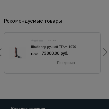
Рекомендуемые товары
0 отзывов
Штабелер ручной TEAM 1030
75000.00 руб.
Цена:
Предзаказ
Каталог товаров