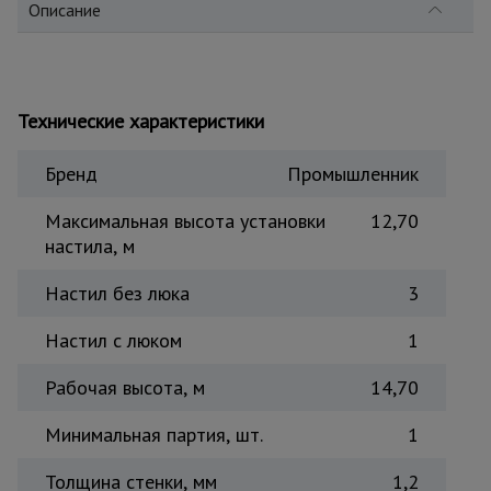
Описание
Тепловые
пушки
Технические характеристики
Металл и
металлообработка
Бренд
Промышленник
Максимальная высота установки
12,70
настила, м
Настил без люка
3
Настил с люком
1
Рабочая высота, м
14,70
Минимальная партия, шт.
1
Толщина стенки, мм
1,2