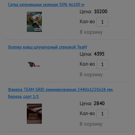
Сетка затеняющая зеленая 50% 4х100 м
Цена:
10200
Кол-во
В корзину
Хоппер ковш штукатурный стеновой TeaM
Цена:
4395
Кол-во
В корзину
Фанера TEAM GRID ламинированная 2440х1220х18 мм,
береза, сорт 1/1
Цена:
2840
Кол-во
В корзину