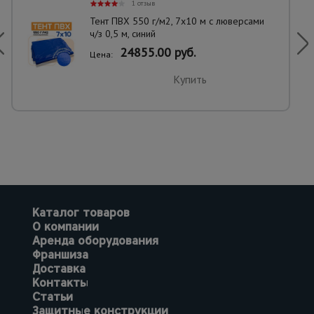
1 отзыв
Тент ПВХ 550 г/м2, 7х10 м с люверсами
ч/з 0,5 м, синий
24855.00 руб.
Цена:
Купить
Каталог товаров
О компании
Аренда оборудования
Франшиза
Доставка
Контакты
Статьи
Защитные конструкции