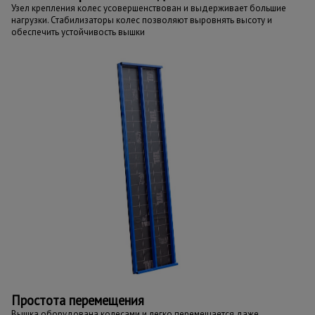
Узел крепления колес усовершенствован и выдерживает большие
нагрузки. Стабилизаторы колес позволяют выровнять высоту и
обеспечить устойчивость вышки
Простота перемещения
Вышка оборудована колесами и легко перемещается даже