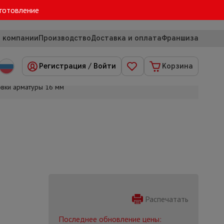
зготовление
 компании
Производство
Доставка и оплата
Франшиза
Регистрация
/
Войти
Корзина
овки арматуры 16 мм
Распечатать
Последнее обновление цены: