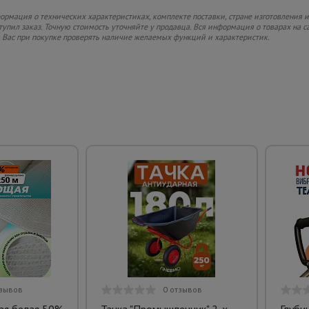
рмация о технических характеристиках, комплекте поставки, стране изготовления и
ступил заказ. Точную стоимость уточняйте у продавца. Вся информация о товарах на 
м Вас при покупке проверять наличие желаемых функций и характеристик.
тзывов
0 отзывов