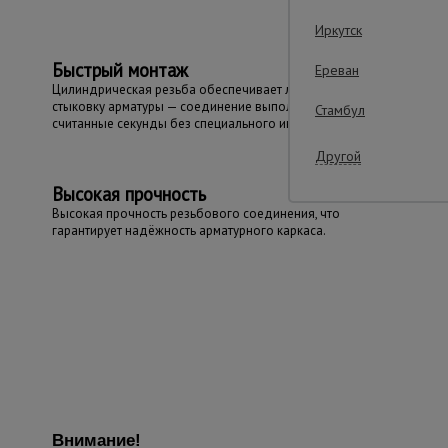
Иркутск
Быстрый монтаж
Ереван
Цилиндрическая резьба обеспечивает лёгкую
стыковку арматуры — соединение выполняется за
Стамбул
считанные секунды без специального инструмента.
Другой
Высокая прочность
Высокая прочность резьбового соединения, что
гарантирует надёжность арматурного каркаса.
Внимание!