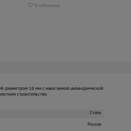
В избранное
ей диаметром 16 мм с накатанной цилиндрической
олитном строительстве.
Сталь
Россия