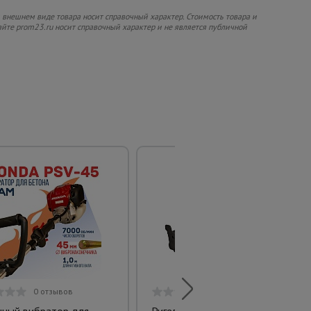
 внешнем виде товара носит справочный характер. Стоимость товара и
сайте prom23.ru носит справочный характер и не является публичной
0 отзывов
0 отзывов