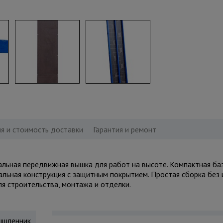
я и стоимость доставки
Гарантия и ремонт
ная передвижная вышка для работ на высоте. Компактная баз
тальная конструкция с защитным покрытием. Простая сборка без 
ля строительства, монтажа и отделки.
шленник