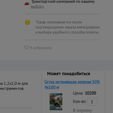
Транспортной компанией по вашему
выбору
Товар оплачивается после
подтверждения заказа менеджером
и выбора удобного способа оплаты
В избранное
Может понадобиться
Сетка затеняющая зеленая 50%
а 1,2x2,0 м для
4х100 м
инструментов.
Цена:
10200
Кол-во
В корзину