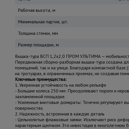
Рабочая высота, м
Минимальная партия, шт.
Толщина стенки, мм
Размер площадки, м
Вышка-тура ВСП 1,2x2,0 ПРОМ УЛЬТИМА — мобильность
Передвижная сборно-разборная вышка-тура создана для
помещений, так и на улице. Благодаря компактной базе 
на тротуарах, в ограниченных проемах, не создавая поме
Ключевые преимущества:
1. Уверенная устойчивость на любом рельефе
- Большие колеса 250 мм: Преодолевают пороги и неров
захламленной площадке.
- Усиленные винтовые домкраты: Точечно регулируют вы
поверхностях.
2. Надежность, встроенная в каждую деталь
- Цельнолитые флажковые замки: Исключают риск дефор
характерным щелчком. Это инвестиция в многолетнюю б