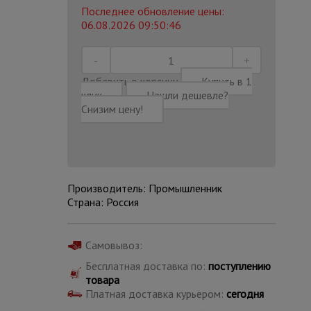
Последнее обновление цены:
06.08.2026 09:50:46
Добавить в корзину
Купить в 1
клик
Нашли дешевле?
Снизим цену!
Производитель: Промышленник
Страна: Россия
Каталог
Самовывоз:
всех
товаров
Бесплатная доставка по:
поступлению
товара
Платная доставка курьером:
сегодня