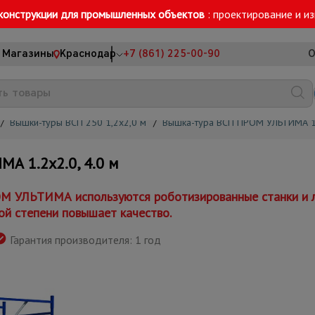
конструкции для промышленных объектов
: проектирование и и
Магазины
Краснодар
+7 (861) 225-00-90
О
/
Вышки-туры ВСП 250 1,2x2,0 м
/
Вышка-тура ВСП ПРОМ УЛЬТИМА 1
 1.2х2.0, 4.0 м
М УЛЬТИМА используются роботизированные станки и л
ой степени повышает качество.
Гарантия производителя: 1 год