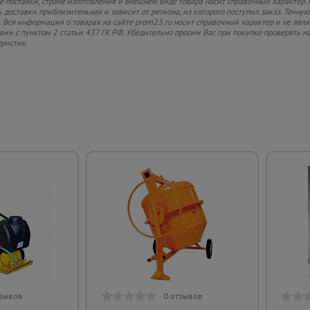
 поставки, стране изготовления и внешнем виде товара носит справочный характер. 
 доставки приблизительная и зависит от региона, из которого поступил заказ. Точную
 Вся информация о товарах на сайте prom23.ru носит справочный характер и не явл
твии с пунктом 2 статьи 437 ГК РФ. Убедительно просим Вас при покупке проверять
еристик.
тзывов
0 отзывов