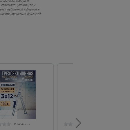
Стоимость товара и
 стоимость уточняйте у
яется публичной офертой в
 наличие желаемых функций
0 отзывов
0 отзывов