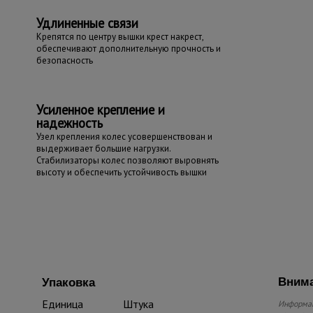
Удлиненные связи
Крепятся по центру вышки крест накрест,
обеспечивают дополнительную прочность и
безопасность
Усиленное крепление и
надежность
Узел крепления колес усовершенствован и
выдерживает большие нагрузки.
Стабилизаторы колес позволяют выровнять
высоту и обеспечить устойчивость вышки
Внима
Упаковка
Единица
Штука
Информац