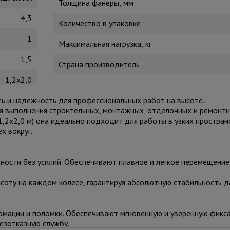
Толщина фанеры, мм
4,3
Количество в упаковке
1
Максимальная нагрузка, кг
1,5
Страна производитель
1,2x2,0
 и надежность для профессиональных работ на высоте.
 выполнения строительных, монтажных, отделочных и ремонтн
(1,2x2,0 м) она идеально подходит для работы в узких простран
х вокруг.
ности без усилий. Обеспечивают плавное и легкое перемещение
соту на каждом колесе, гарантируя абсолютную стабильность 
мации и поломки. Обеспечивают мгновенную и уверенную фикса
езотказную службу.