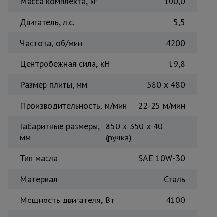
Масса комплекта, кг
100,0
Тепловые
пушки
Двигатель, л.с.
5,5
Частота, об/мин
4200
Металл и
металлообработка
Центробежная сила, кН
19,8
Размер плиты, мм
580 x 480
Производительность, м/мин
22-25 м/мин
Габаритные размеры,
850 x 350 x 40
мм
(ручка)
Тип масла
SAE 10W-30
Материал
Сталь
Мощность двигателя, Вт
4100