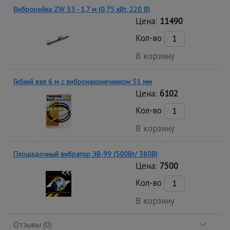
Виброрейка ZW 35 - 1,7 м (0,75 кВт, 220 В)
Цена:
11490
Кол-во
В корзину
Гибкий вал 6 м с вибронаконечником 51 мм
Цена:
6102
Кол-во
В корзину
Площадочный вибратор ЭВ-99 (500Вт/ 380В)
Цена:
7500
Кол-во
В корзину
Отзывы (0)