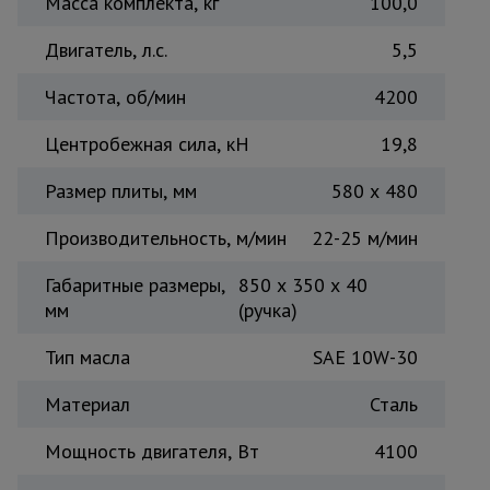
Масса комплекта, кг
100,0
Тепловые
пушки
Двигатель, л.с.
5,5
Частота, об/мин
4200
Металл и
металлообработка
Центробежная сила, кН
19,8
Размер плиты, мм
580 x 480
Производительность, м/мин
22-25 м/мин
Габаритные размеры,
850 x 350 x 40
мм
(ручка)
Тип масла
SAE 10W-30
Материал
Сталь
Мощность двигателя, Вт
4100