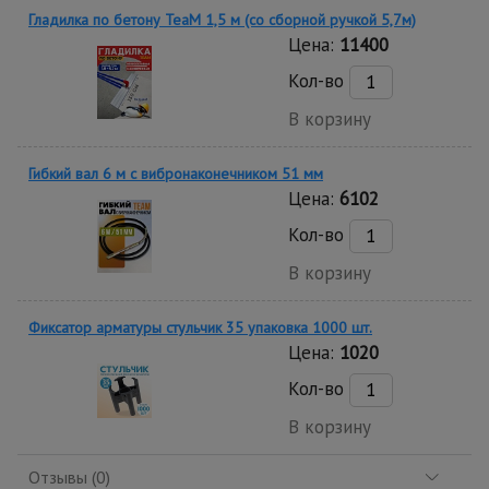
Гладилка по бетону TeaM 1,5 м (со сборной ручкой 5,7м)
Цена:
11400
Кол-во
В корзину
Гибкий вал 6 м с вибронаконечником 51 мм
Цена:
6102
Кол-во
В корзину
Фиксатор арматуры стульчик 35 упаковка 1000 шт.
Цена:
1020
Кол-во
В корзину
Отзывы (0)