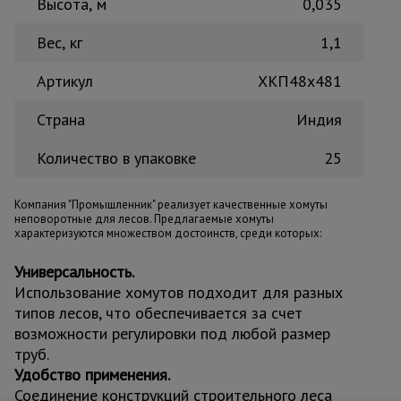
Высота, м
0,035
Вес, кг
1,1
Артикул
ХКП48x481
Страна
Индия
Количество в упаковке
25
Компания "Промышленник" реализует качественные хомуты
неповоротные для лесов. Предлагаемые хомуты
характеризуются множеством достоинств, среди которых:
Универсальность.
Использование хомутов подходит для разных
типов лесов, что обеспечивается за счет
возможности регулировки под любой размер
труб.
Удобство применения.
Соединение конструкций строительного леса