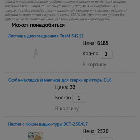
товара и стоимость доставки приблизительная и зависит от региона, из которого
поступил заказ. Точную стоимость уточняйте у продавца. Вся информация о
товарах на сайте prom23.ru носит справочный характер и не является публичной
офертой в соответствии с пунктом 2 статьи 437 ГК РФ. Убедительно просим Вас
при покупке проверять наличие желаемых функций и характеристик.
Может понадобиться
Лестница двухсекционная TeaM S4212
Цена:
8185
Кол-во
В корзину
Скоба-накладка (ванночка) для сварки арматуры D16
Цена:
32
Кол-во
В корзину
Настил с люком вышки-туры ВСП-250/0,7
Цена:
2520