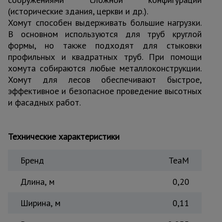
(исторические здания, церкви и др.).
Тепловые
пушки
Хомут способен выдерживать большие нагрузки.
В основном используются для труб круглой
формы, но также подходят для стыковки
Металл и
профильных и квадратных труб. При помощи
металлообработка
хомута собираются любые металлоконструкции.
Хомут для лесов обеспечивают быстрое,
эффективное и безопасное проведение высотных
и фасадных работ.
Технические характеристики
Бренд
TeaM
Длина, м
0,20
Ширина, м
0,11