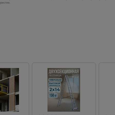
еристик.