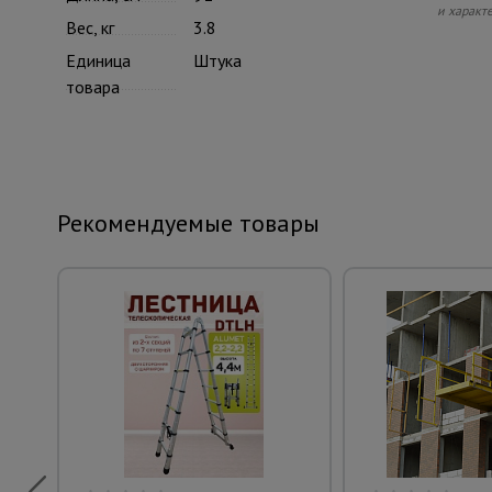
и характ
Вес, кг
3.8
Единица
Штука
товара
Рекомендуемые товары