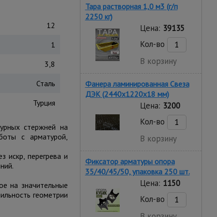
Тара растворная 1,0 м3 (г/п
2250 кг)
12
Цена:
39135
Кол-во
1
В корзину
3,8
Сталь
Фанера ламинированная Свеза
ДЭК (2440х1220х18 мм)
Турция
Цена:
3200
Кол-во
турных стержней на
боты с арматурой,
В корзину
з искр, перегрева и
Фиксатор арматуры опора
ний.
35/40/45/50, упаковка 250 шт.
Цена:
1150
ое на значительные
бильность геометрии
Кол-во
В корзину