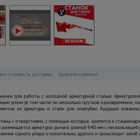
я и стоимость доставки
Гарантия и ремонт
начен для работы с холодной арматурной сталью. Арматуроги
ным углом (в том числе по несколько прутков одновременно, н
ементов из арматуры и стали для опалубки, будущих кованны
стины с отверстиями, с помощью которых крепится к стационар
и размещается арматура; рычага длиной 940 мм с нескользящей
ижение одного упора относительно другого и происходит загиб 