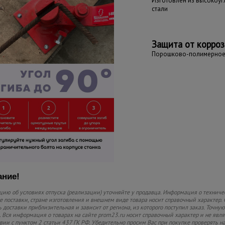
Изготовлен из высокоу
стали
Защита от корро
Порошково-полимерное
ние!
ию об условиях отпуска (реализации) уточняйте у продавца. Информация о техниче
 поставки, стране изготовления и внешнем виде товара носит справочный характер. 
 доставки приблизительная и зависит от региона, из которого поступил заказ. Точную
 Вся информация о товарах на сайте prom23.ru носит справочный характер и не явл
твии с пунктом 2 статьи 437 ГК РФ. Убедительно просим Вас при покупке проверять