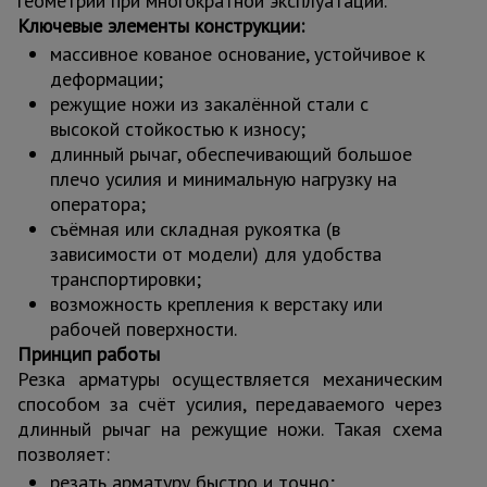
геометрии при многократной эксплуатации.
Ключевые элементы конструкции:
массивное кованое основание, устойчивое к
деформации;
режущие ножи из закалённой стали с
высокой стойкостью к износу;
длинный рычаг, обеспечивающий большое
плечо усилия и минимальную нагрузку на
оператора;
съёмная или складная рукоятка (в
зависимости от модели) для удобства
транспортировки;
возможность крепления к верстаку или
рабочей поверхности.
Принцип работы
Резка арматуры осуществляется механическим
способом за счёт усилия, передаваемого через
длинный рычаг на режущие ножи. Такая схема
позволяет:
резать арматуру быстро и точно;