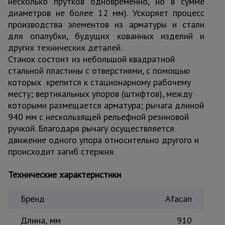
несколько прутков одновременно, но в сумме
Тепловые
диаметров не более 12 мм). Ускоряет процесс
пушки
производства элементов из арматуры и стали
для опалубки, будущих кованных изделий и
других технических деталей.
Металл и
Станок состоит из небольшой квадратной
металлообработка
стальной пластины с отверстиями, с помощью
которых крепится к стационарному рабочему
месту; вертикальных упоров (штифтов), между
которыми размещается арматура; рычага длиной
940 мм с нескользящей рельефной резиновой
ручкой. Благодаря рычагу осуществляется
движение одного упора относительно другого и
происходит загиб стержня.
Технические характеристики
Бренд
Afacan
Длина, мм
910