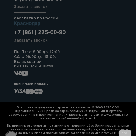
Заказать звонок
бесплатно по России
Краснодар
+7 (861) 225-00-90
Заказать звонок
Пн-Пт: с 8:00 до 17:00,
Сб: с 09:00 до 15:00,
Вс: выходной
Мы в социальных сетях:
Принимаем к оплате
Все права защищены и охраняются законом. © 2008-2026 ООО
«Промышленник» Продажа строительных конструкций и другого
оборудования в нашей компании. Информация на сайте www.prom23.ru
не является публичной офертой
Вы принимаете условия политики в отношении обработки персональных
данных и пользовательского соглашения каждый раз, когда оставляете
свои данные в любой форме обратной связи на сайте prom23.ru и его