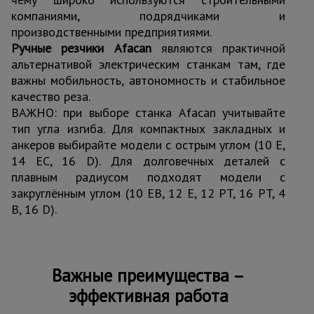
компаниями, подрядчиками и
производственными предприятиями.
Ручные резчики Afacan
являются практичной
альтернативой электрическим станкам там, где
важны мобильность, автономность и стабильное
качество реза.
ВАЖНО: при выборе станка Afacan учитывайте
тип угла изгиба. Для компактных закладных и
анкеров выбирайте модели с острым углом (10 E,
14 EC, 16 D). Для долговечных деталей с
плавным радиусом подходят модели с
закруглённым углом (10 EB, 12 E, 12 PT, 16 PT, 4
B, 16 D).
Важные преимущества –
эффективная работа