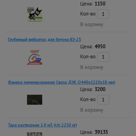
Цена:
1150
Кол-во
В корзину
Глубинный вибратор для бетона ВЭ-25
Цена:
4950
Кол-во
В корзину
Фанера ламинированная Свеза ДЭК (2440х1220х18 мм)
Цена:
3200
Кол-во
В корзину
Тара растворная 1,0 м3 (г/п 2250 кг)
Цена:
39135