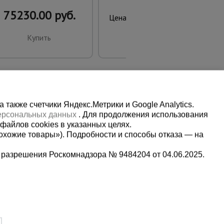
75230.00 руб.
74.00 руб.
Цена:
Купить
Купить
также счетчики Яндекс.Метрики и Google Analytics.
персональных данных
. Для продолжения использования
файлов cookies в указанных целях.
охожие товары»). Подробности и способы отказа — на
 разрешения Роскомнадзора № 9484204 от 04.06.2025.
Мы в социальных сетях:
5-00-90
Принимаем к оплате
,