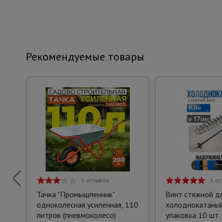
Рекомендуемые товары
5 отзывов
1 о
Тачка "Промышленник"
Винт стяжной д
одноколесная усиленная, 110
холоднокатаный
литров (пневмоколесо)
упаковка 10 шт.