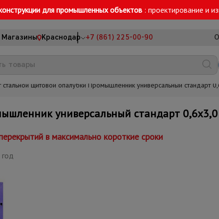
конструкции для промышленных объектов
: проектирование и и
Магазины
Краснодар
+7 (861) 225-00-90
О
 стальной щитовой опалубки Промышленник универсальный стандарт 0,
ышленник универсальный стандарт 0,6x3,0
ерекрытий в максимально короткие сроки
 год