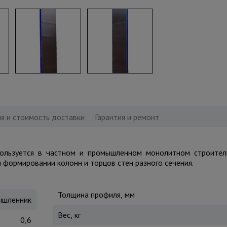
я и стоимость доставки
Гарантия и ремонт
пользуется в частном и промышленном монолитном строите
 формировании колонн и торцов стен разного сечения.
Толщина профиля, мм
шленник
Вес, кг
0,6