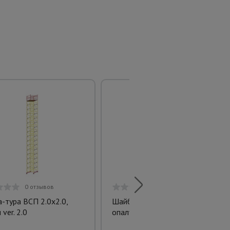
0 отзывов
0 отзывов
-тура ВСП 2.0х2.0,
Шайба 100х100 для
 ver. 2.0
опалубки