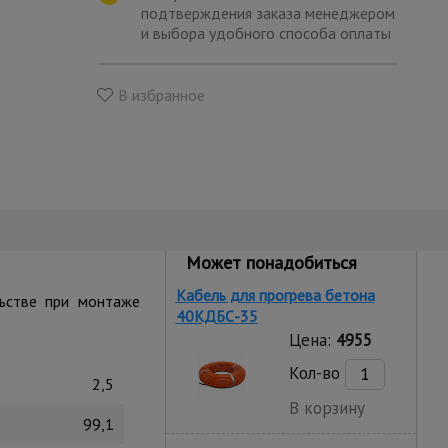
подтверждения заказа менеджером
и выбора удобного способа оплаты
В избранное
Может понадобиться
Кабель для прогрева бетона
льстве при монтаже
40КДБС-35
Цена:
4955
Кол-во
2,5
В корзину
99,1