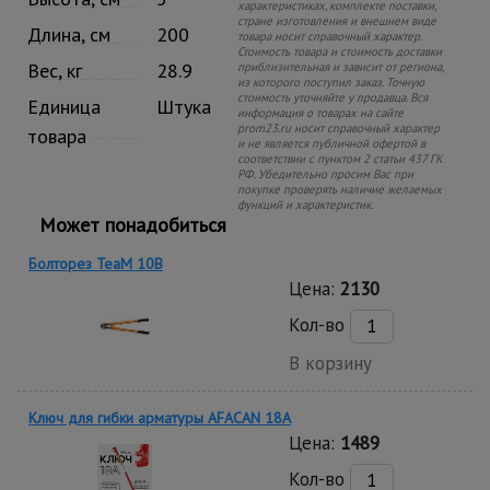
характеристиках, комплекте поставки,
стране изготовления и внешнем виде
Длина, см
200
товара носит справочный характер.
Стоимость товара и стоимость доставки
Вес, кг
28.9
приблизительная и зависит от региона,
из которого поступил заказ. Точную
стоимость уточняйте у продавца. Вся
Единица
Штука
информация о товарах на сайте
prom23.ru носит справочный характер
товара
и не является публичной офертой в
соответствии с пунктом 2 статьи 437 ГК
РФ. Убедительно просим Вас при
покупке проверять наличие желаемых
функций и характеристик.
Может понадобиться
Болторез TeaM 10B
Цена:
2130
Кол-во
В корзину
Ключ для гибки арматуры AFACAN 18A
Цена:
1489
Кол-во