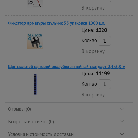
В корзину
Фиксатор арматуры стульчик 35 упаковка 1000 шт.
Цена:
1020
Кол-во
В корзину
Щит стальной щитовой опалубки линейный стандарт 0,4x3,0 м
Цена:
11199
Кол-во
В корзину
Отзывы (0)
Вопросы и ответы (0)
Условия и стоимость доставки