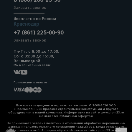
8 (800) 200-25-90
Заказать звонок
бесплатно по России
Краснодар
+7 (861) 225-00-90
Заказать звонок
Пн-Пт: с 8:00 до 17:00,
Сб: с 09:00 до 15:00,
Вс: выходной
Мы в социальных сетях:
Принимаем к оплате
Все права защищены и охраняются законом. © 2008-2026 ООО
«Промышленник» Продажа строительных конструкций и другого
оборудования в нашей компании. Информация на сайте www.prom23.ru
не является публичной офертой
Вы принимаете условия политики в отношении обработки персональных
данных и пользовательского соглашения каждый раз, когда оставляете
свои данные в любой форме обратной связи на сайте prom23.ru и его