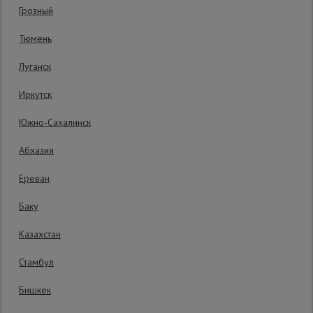
Грозный
Гарантия производителя: 1 год
Сетка,
Тюмень
тенты,
брезенты
Луганск
Иркутск
Строительные
подъемники
Южно-Сахалинск
Абхазия
Грузоподъемное
оборудование
Ереван
Баку
Каталог
Мусоропровод
Казахстан
строительный
всех
товаров
Стамбул
Бишкек
Фанера
ламинированная
4070 руб.