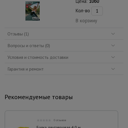
Цена:
1060
Кол-во
В корзину
Отзывы (1)
Вопросы и ответы (0)
Условия и стоимость доставки
Гарантия и ремонт
Рекомендуемые товары
0 отзывов
Балка двутавровая 4,0 м