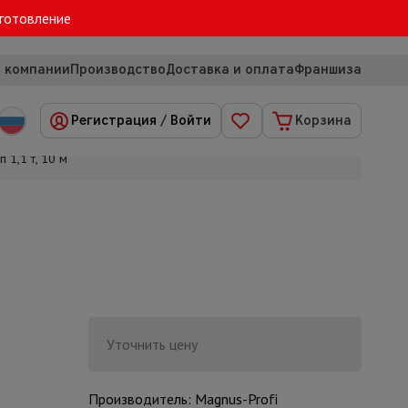
зготовление
 компании
Производство
Доставка и оплата
Франшиза
Регистрация
/
Войти
Корзина
 1,1 т, 10 м
Уточнить цену
Производитель: Magnus-Profi