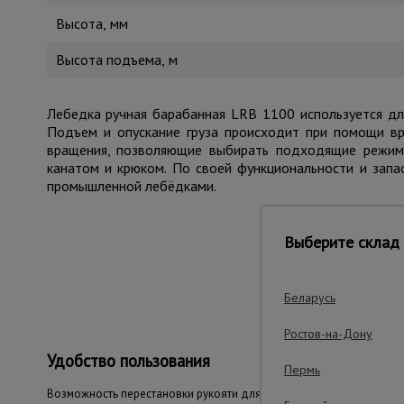
Высота, мм
Высота подъема, м
Лебедка ручная барабанная LRB 1100 используется для
Подъем и опускание груза происходит при помощи вр
вращения, позволяющие выбирать подходящие режимы
канатом и крюком. По своей функциональности и зап
промышленной лебёдками.
Выберите склад 
Важные преим
Беларусь
Ростов-на-Дону
Удобство пользования
Пермь
Возможность перестановки рукояти для