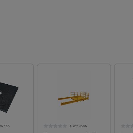
тзывов
0 отзывов