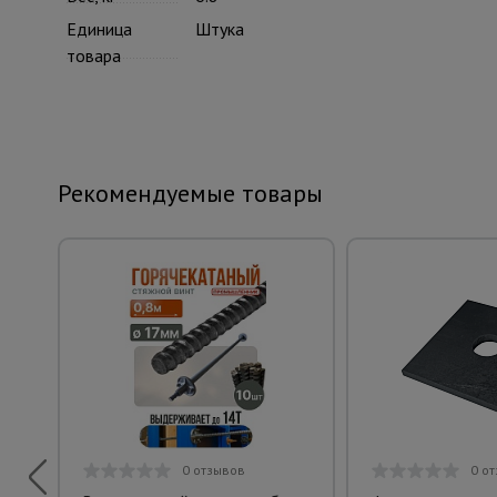
Единица
Штука
товара
Рекомендуемые товары
0 отзывов
0 о