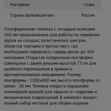
Материал
сталь
Тепловые
пушки
Страна производитель
Россия
Металл и
Платформенная тележка с четырьмя колесами
металлообработка
160 мм предназначена для работы по перевозке
грузов на складах, логистических центрах,
объектов торговли и прочих мест, где
необходимо перевозить товары весом до 450
килограмм. Открытая погрузочная платформа
совмещена с двумя ручками высотой 77 см для
удобного перемещения в прямом и
противоположном направлении. Размер
платформы - 1200х800 мм, высота платформы от
земли - 30 мм. Тележка покрыта порошково-
полимерной краской для защиты от коррозии и
механических повреждений. В комплект входит
полный набор метизов для сборки изделия.