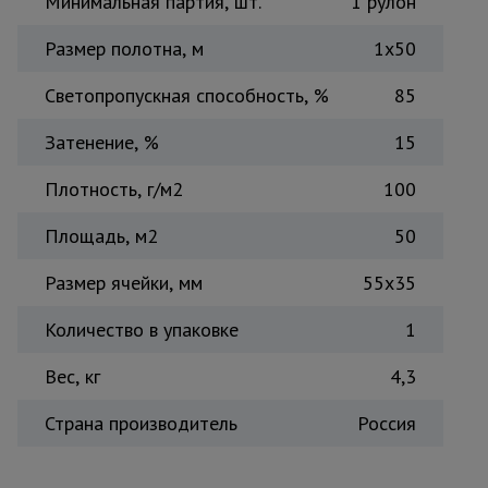
Минимальная партия, шт.
1 рулон
Тепловые
пушки
Размер полотна, м
1х50
Светопропускная способность, %
85
Металл и
металлообработка
Затенение, %
15
Плотность, г/м2
100
Площадь, м2
50
Размер ячейки, мм
55х35
Количество в упаковке
1
Вес, кг
4,3
Страна производитель
Россия