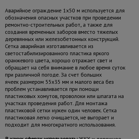
Аварийное ограждение 1х50 м используется для
обозначения опасных участков при проведении
ремонтно-строительных работ, а также для
создания временных заборов вместо тяжелых
деревянных или железобетонных конструкций.
Сетка аварийная изготавливается из
светостабилизированного пластика яркого
оранжевого цвета, хорошо отражает свет и
обращает на себя внимание в любое время суток
при различной погоде. За счет больших
ячеек размером 55х35 мм и малого веса без
проблем устанавливается при помощи
пластиковых хомутов, проволоки или шпагата на
участках проведения работ. Для монтажа
пластиковой сетки нужен один человек. Сетка
пластиковая легко очищается, не выгорает и
подходит для многократного использования.
В каких сферах использовать:
ЖКХ и дорожное