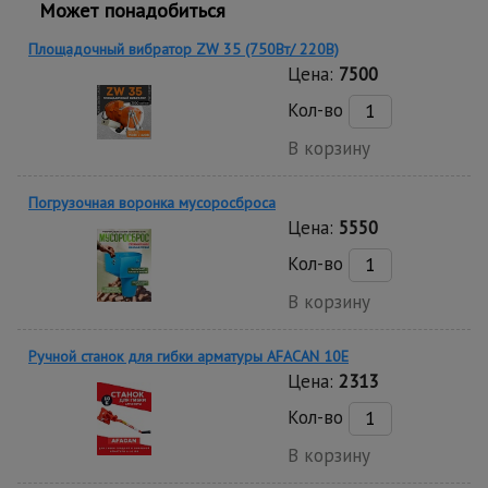
Может понадобиться
Площадочный вибратор ZW 35 (750Вт/ 220В)
Цена:
7500
Кол-во
В корзину
Погрузочная воронка мусоросброса
Цена:
5550
Кол-во
В корзину
Ручной станок для гибки арматуры AFACAN 10E
Цена:
2313
Кол-во
В корзину