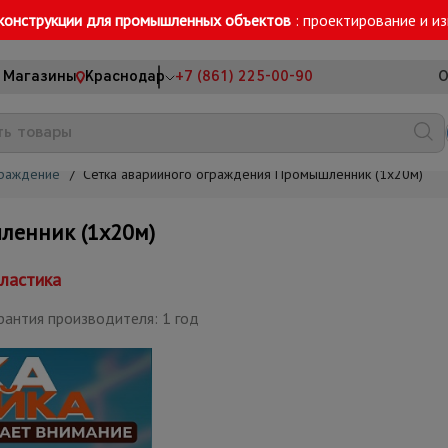
конструкции для промышленных объектов
: проектирование и и
Магазины
Краснодар
+7 (861) 225-00-90
О
граждение
/
Сетка аварийного ограждения Промышленник (1х20м)
ленник (1х20м)
ластика
рантия производителя: 1 год