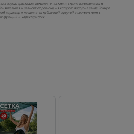
их характеристиках, комплекте поставки, стране изготовления и
изительная и зависит от региона, из которого поступил заказ. Точную
ный характер и не является публичной офертой в соответствии с
ых функций и характеристик.