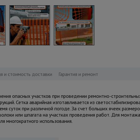
я и стоимость доставки
Гарантия и ремонт
чения опасных участков при проведении ремонтно-строительных
кций. Сетка аварийная изготавливается из светостабилизирова
емя суток при различной погоде. За счет больших ячеек размер
олоки или шпагата на участках проведения работ. Для монтажа
ля многократного использования.