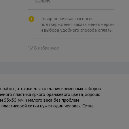
выбору
Товар оплачивается после
подтверждения заказа менеджером
и выбора удобного способа оплаты
В избранное
 работ, а также для создания временных заборов
нного пластика яркого оранжевого цвета, хорошо
ом 55х35 мм и малого веса без проблем
 пластиковой сетки нужен один человек. Сетка