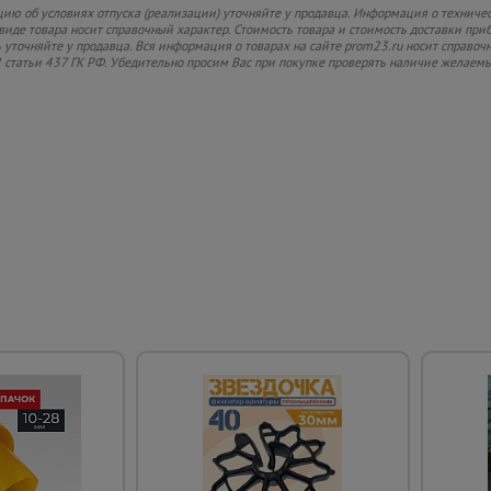
ю об условиях отпуска (реализации) уточняйте у продавца. Информация о техническ
иде товара носит справочный характер. Стоимость товара и стоимость доставки прибл
 уточняйте у продавца. Вся информация о товарах на сайте prom23.ru носит справоч
 статьи 437 ГК РФ. Убедительно просим Вас при покупке проверять наличие желаем