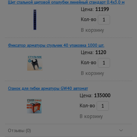
Щит стальной щитовой опалубки линейный стандарт 0,4x3,0 м
Цена:
11199
Кол-во
В корзину
Фиксатор арматуры стульчик 40 упаковка 1000 шт.
Цена:
1120
Кол-во
В корзину
Станок для гибки арматуры GW40 автомат
Цена:
135000
Кол-во
В корзину
Отзывы (0)