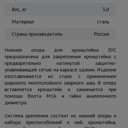
Тепловые
Вес, кг
3,0
пушки
Материал
сталь
Металл и
Страна производитель
Россия
металлообработка
Нижняя опора для кронштейна ЗУС
предназначена для закрепления кронштейна с
предварительно натянутой защитно-
улавливающей сетью на каркасе здания. Изделие
изготавливается из стали с применением
широкого многослойного сварного шва. В опору
вставляется кронштейн и зажимается при
помощи болта М16 и гайки аналогичного
диаметра.
Система крепления состоит из: нижней опоры и
набора приспособлений к ней, кронштейна,