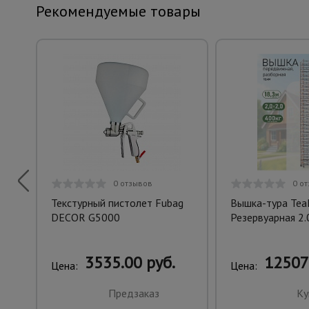
Рекомендуемые товары
0 отзывов
0 о
Текстурный пистолет Fubag
Вышка-тура Te
DECOR G5000
Резервуарная 2.0
3535.00 руб.
12507
Цена:
Цена:
Предзаказ
Ку