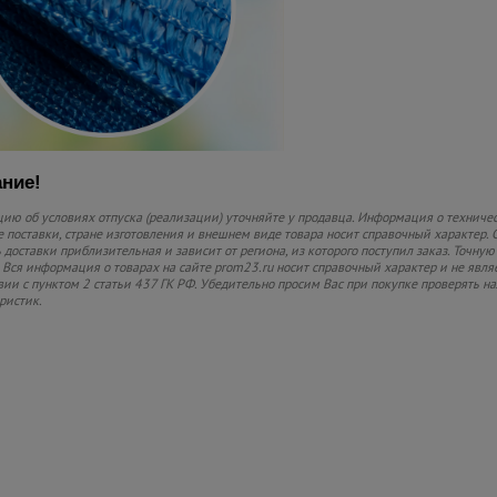
ние!
ю об условиях отпуска (реализации) уточняйте у продавца. Информация о техничес
 поставки, стране изготовления и внешнем виде товара носит справочный характер. 
 доставки приблизительная и зависит от региона, из которого поступил заказ. Точную
 Вся информация о товарах на сайте prom23.ru носит справочный характер и не явля
вии с пунктом 2 статьи 437 ГК РФ. Убедительно просим Вас при покупке проверять
ристик.