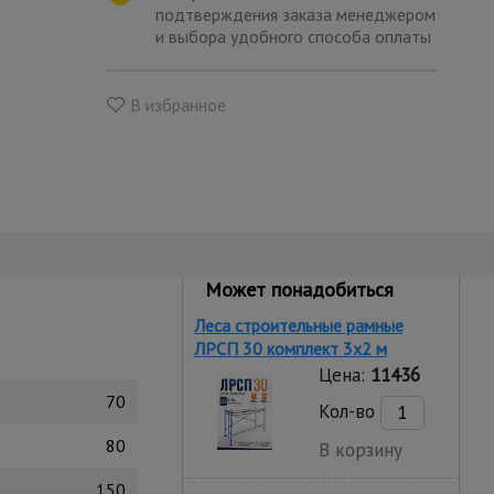
подтверждения заказа менеджером
и выбора удобного способа оплаты
В избранное
Может понадобиться
Леса строительные рамные
ЛРСП 30 комплект 3x2 м
Цена:
11436
70
Кол-во
80
В корзину
150