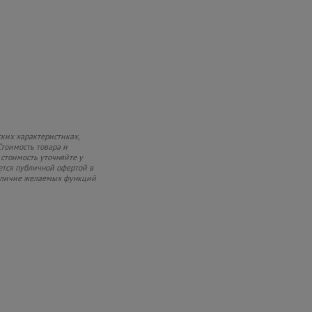
ких характеристиках,
Стоимость товара и
 стоимость уточняйте у
ется публичной офертой в
 наличие желаемых функций