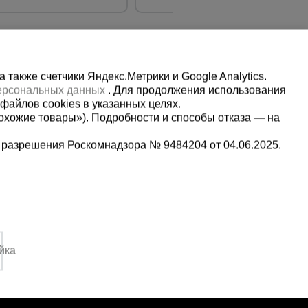
также счетчики Яндекс.Метрики и Google Analytics.
персональных данных
. Для продолжения использования
файлов cookies в указанных целях.
охожие товары»). Подробности и способы отказа — на
 разрешения Роскомнадзора № 9484204 от 04.06.2025.
Мы в социальных сетях:
5-00-90
Принимаем к оплате
,
йка