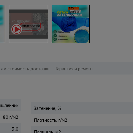
я и стоимость доставки
Гарантия и ремонт
шленник
Затенение, %
80 г/м2
Плотность, г/м2
3,0
Площадь, м2