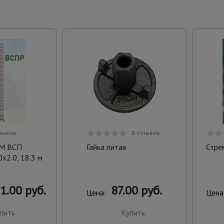
тзывов
0 отзывов
aM ВСП
Гайка литая
Стре
х2.0, 18.3 м
1.00 руб.
87.00 руб.
Цена:
Цена
пить
Купить