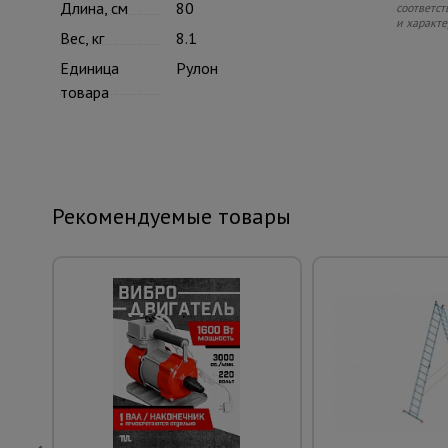
Длина, см
80
соответст
и характе
Вес, кг
8.1
Единица
Рулон
товара
Рекомендуемые товары