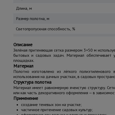
Длина, м
Размер полотна, м
Светопропускная способность, %
Описание
Зелёная притеняющая сетка размером 3×50 м используе
бытовых и садовых задач. Материал обеспечивает 
площадках.
Материал
Полотно изготовлено из лёгкого полиэтиленового 
использования на дачных участках, в садовых пространс
Структура полотна
Материал имеет равномерную ячеистую структуру. Сет
или как часть декоративного оформления — в зависимос
Применение
создание теневых зон на участке;
частичное притенение садовых культур;
оформление зон отдыха и открытых площадок;