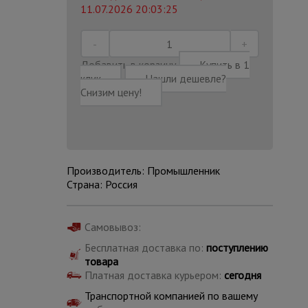
11.07.2026 20:03:25
Добавить в корзину
Купить в 1
клик
Нашли дешевле?
Снизим цену!
Производитель: Промышленник
Страна: Россия
Самовывоз:
Каталог
Бесплатная доставка по:
поступлению
всех
товаров
товара
Платная доставка курьером:
сегодня
Транспортной компанией по вашему