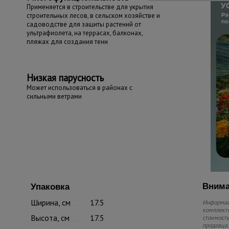
Применяется в строительстве для укрытия
строительных лесов, в сельском хозяйстве и
садоводстве для защиты растений от
ультрафиолета, на террасах, балконах,
пляжах для создания тени
Низкая парусность
Может использоваться в районах с
сильными ветрами
Внима
Упаковка
Ширина, см
17.5
Информаци
комплекте
Высота, см
17.5
стоимость
продавца.