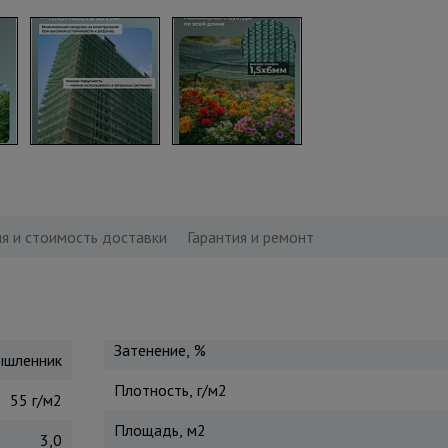
я и стоимость доставки
Гарантия и ремонт
Затенение, %
шленник
Плотность, г/м2
55 г/м2
Площадь, м2
3,0