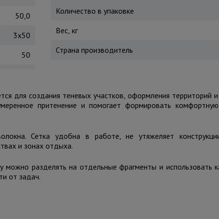
Количество в упаковке
50,0
Вес, кг
3х50
Страна производитель
50
тся для создания теневых участков, оформления территорий 
умеренное притенение и помогает формировать комфортную
волокна. Сетка удобна в работе, не утяжеляет конструкц
твах и зонах отдыха.
ку можно разделять на отдельные фрагменты и использовать к
ти от задач.