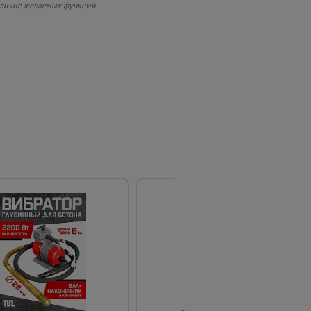
 наличие желаемых функций