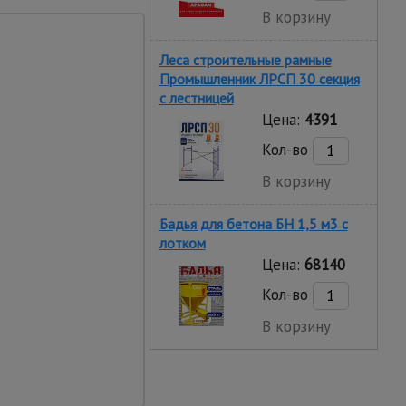
В корзину
Леса строительные рамные
Промышленник ЛРСП 30 секция
нт для конкретного
с лестницей
Цена:
4391
Кол-во
В корзину
Бадья для бетона БН 1,5 м3 с
лотком
Цена:
68140
Кол-во
В корзину
ть