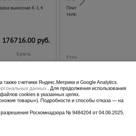
дка выносная К-1.4
Платформенная каркасная
тележка ПК-5.8 125 мм
176716.00 руб.
Купить
Уточнить цену
также счетчики Яндекс.Метрики и Google Analytics.
персональных данных
. Для продолжения использования
файлов cookies в указанных целях.
охожие товары»). Подробности и способы отказа — на
 разрешения Роскомнадзора № 9484204 от 04.06.2025.
Мы в социальных сетях: