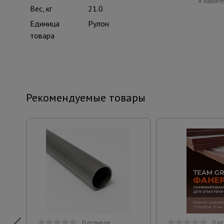
и характе
Вес, кг
21.0
Единица
Рулон
товара
Рекомендуемые товары
0 отзывов
0 о