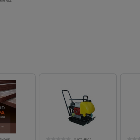
ристик.
тзывов
0 отзывов