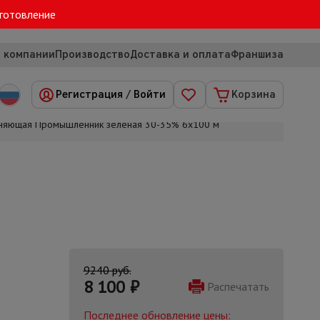
зготовление
 компании
Производство
Доставка и оплата
Франшиза
Регистрация
/
Войти
Корзина
еняющая Промышленник зеленая 30-35% 6х100 м
9240 руб.
8 100
₽
Распечатать
Последнее обновление цены: