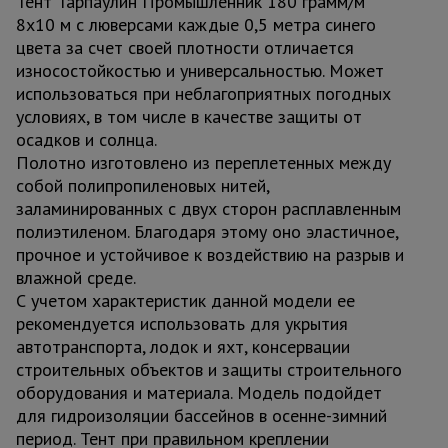
Тент Тарпаулин Промышленник 180 грамм/м
8х10 м с люверсами каждые 0,5 метра синего
цвета за счет своей плотности отличается
износостойкостью и универсальностью. Может
использоваться при неблагоприятных погодных
условиях, в том числе в качестве защиты от
осадков и солнца.
Полотно изготовлено из переплетенных между
собой полипропиленовых нитей,
заламинированных с двух сторон расплавленным
полиэтиленом. Благодаря этому оно эластичное,
прочное и устойчивое к воздействию на разрыв и
влажной среде.
С учетом характеристик данной модели ее
рекомендуется использовать для укрытия
автотранспорта, лодок и яхт, консервации
строительных объектов и защиты строительного
оборудования и материала. Модель подойдет
для гидроизоляции бассейнов в осенне-зимний
период. Тент при правильном креплении