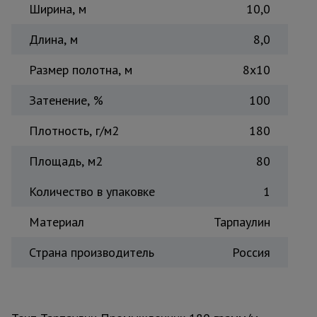
Ширина, м
10,0
Тепловые
пушки
Длина, м
8,0
Размер полотна, м
8х10
Металл и
металлообработка
Затенение, %
100
Плотность, г/м2
180
Площадь, м2
80
Количество в упаковке
1
Материал
Тарпаулин
Страна производитель
Россия