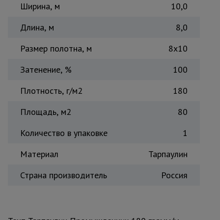
Ширина, м
10,0
Тепловые
пушки
Длина, м
8,0
Размер полотна, м
8х10
Металл и
металлообработка
Затенение, %
100
Плотность, г/м2
180
Площадь, м2
80
Количество в упаковке
1
Материал
Тарпаулин
Страна производитель
Россия