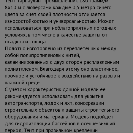
Тент Тарпаулин Промышленник 180 грамм/м
8х10 м с люверсами каждые 0,5 метра синего
цвета за счет своей плотности отличается
износостойкостью и универсальностью. Может
использоваться при неблагоприятных погодных
условиях, в том числе в качестве защиты от
осадков и солнца.
Полотно изготовлено из переплетенных между
собой полипропиленовых нитей,
заламинированных с двух сторон расплавленным
полиэтиленом. Благодаря этому оно эластичное,
прочное и устойчивое к воздействию на разрыв и
влажной среде.
С учетом характеристик данной модели ее
рекомендуется использовать для укрытия
автотранспорта, лодок и яхт, консервации
строительных объектов и защиты строительного
оборудования и материала. Модель подойдет
для гидроизоляции бассейнов в осенне-зимний
период. Тент при правильном креплении