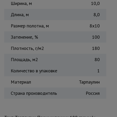
Ширина, м
10,0
Тепловые
пушки
Длина, м
8,0
Размер полотна, м
8х10
Металл и
металлообработка
Затенение, %
100
Плотность, г/м2
180
Площадь, м2
80
Количество в упаковке
1
Материал
Тарпаулин
Страна производитель
Россия