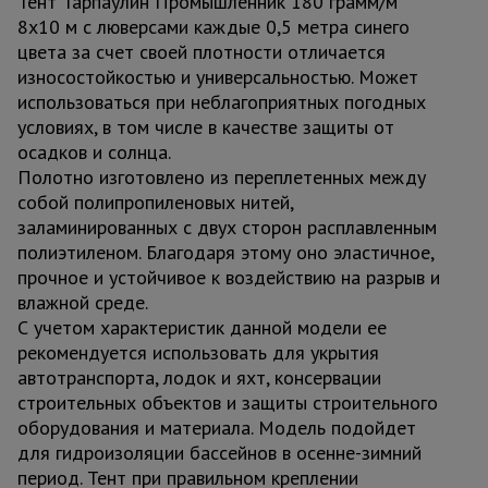
Тент Тарпаулин Промышленник 180 грамм/м
8х10 м с люверсами каждые 0,5 метра синего
цвета за счет своей плотности отличается
износостойкостью и универсальностью. Может
использоваться при неблагоприятных погодных
условиях, в том числе в качестве защиты от
осадков и солнца.
Полотно изготовлено из переплетенных между
собой полипропиленовых нитей,
заламинированных с двух сторон расплавленным
полиэтиленом. Благодаря этому оно эластичное,
прочное и устойчивое к воздействию на разрыв и
влажной среде.
С учетом характеристик данной модели ее
рекомендуется использовать для укрытия
автотранспорта, лодок и яхт, консервации
строительных объектов и защиты строительного
оборудования и материала. Модель подойдет
для гидроизоляции бассейнов в осенне-зимний
период. Тент при правильном креплении