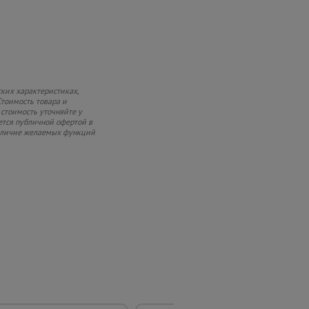
ких характеристиках,
Стоимость товара и
 стоимость уточняйте у
ется публичной офертой в
 наличие желаемых функций