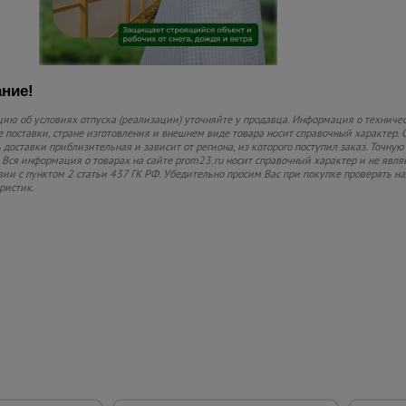
ние!
ю об условиях отпуска (реализации) уточняйте у продавца. Информация о техничес
 поставки, стране изготовления и внешнем виде товара носит справочный характер. 
 доставки приблизительная и зависит от региона, из которого поступил заказ. Точную
 Вся информация о товарах на сайте prom23.ru носит справочный характер и не явля
вии с пунктом 2 статьи 437 ГК РФ. Убедительно просим Вас при покупке проверять
ристик.