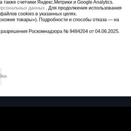
также счетчики Яндекс.Метрики и Google Analytics.
персональных данных
. Для продолжения использования
файлов cookies в указанных целях.
охожие товары»). Подробности и способы отказа — на
 разрешения Роскомнадзора № 9484204 от 04.06.2025.
Мы в социальных сетях:
5-00-90
Принимаем к оплате
йка
,