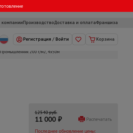
зготовление
 компании
Производство
Доставка и оплата
Франшиза
Регистрация
/
Войти
Корзина
 Промышленник 200 г/м2, 4х50м
12540 руб.
11 000
₽
Распечатать
Последнее обновление цены: