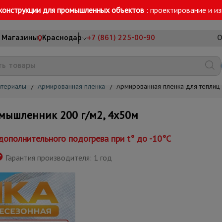
конструкции для промышленных объектов
: проектирование и и
Магазины
Краснодар
+7 (861) 225-00-90
О
атериалы
/
Армированная пленка
/
Армированная пленка для теплиц
мышленник 200 г/м2, 4х50м
ополнительного подогрева при t° до -10°С
Гарантия производителя: 1 год