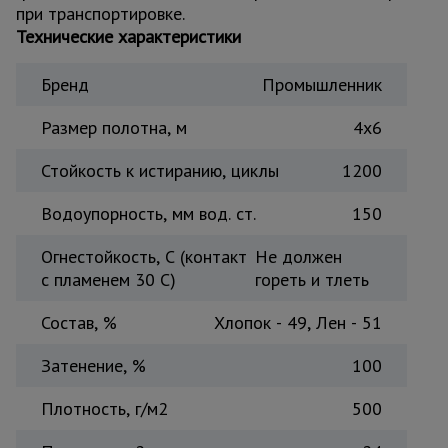
при транспортировке.
Тепловые
Технические характеристики
пушки
Бренд
Промышленник
Металл и
металлообработка
Размер полотна, м
4х6
Стойкость к истиранию, циклы
1200
Водоупорность, мм вод. ст.
150
Огнестойкость, С (контакт
Не должен
с пламенем 30 С)
гореть и тлеть
Состав, %
Хлопок - 49, Лен - 51
Затенение, %
100
Плотность, г/м2
500