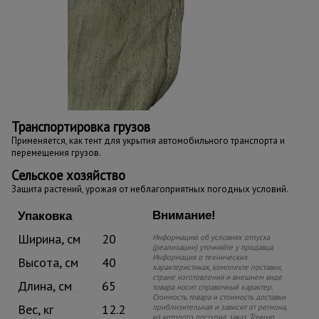
Транспортировка грузов
Применяется, как тент для укрытия автомобильного транспорта и
перемещения грузов.
Сельское хозяйство
Защита растений, урожая от неблагоприятных погодных условий.
Внимание!
Упаковка
Ширина, см
20
Информацию об условиях отпуска
(реализации) уточняйте у продавца.
Информация о технических
Высота, см
40
характеристиках, комплекте поставки,
стране изготовления и внешнем виде
Длина, см
65
товара носит справочный характер.
Стоимость товара и стоимость доставки
Вес, кг
12.2
приблизительная и зависит от региона,
из которого поступил заказ. Точную