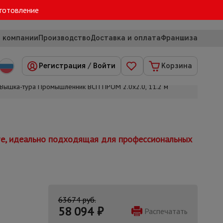
зготовление
 компании
Производство
Доставка и оплата
Франшиза
Регистрация
/
Войти
Корзина
Вышка-тура Промышленник ВСП ПРОМ 2.0х2.0, 11.2 м
те, идеально подходящая для профессиональных
63674 руб.
58 094
₽
Распечатать