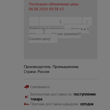
Последнее обновление цены:
06.08.2026 09:58:15
Добавить в корзину
Купить в 1
клик
Нашли дешевле?
Снизим цену!
Производитель: Промышленник
Страна: Россия
Каталог
Самовывоз:
всех
товаров
Бесплатная доставка по:
поступлению
товара
Платная доставка курьером:
сегодня