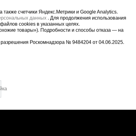
также счетчики Яндекс.Метрики и Google Analytics.
персональных данных
. Для продолжения использования
файлов cookies в указанных целях.
охожие товары»). Подробности и способы отказа — на
 разрешения Роскомнадзора № 9484204 от 04.06.2025.
Мы в социальных сетях:
5-00-90
Принимаем к оплате
,
йка