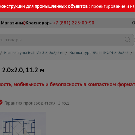
конструкции для промышленных объектов
: проектирование и и
Магазины
Краснодар
+7 (861) 225-00-90
О
/
Вышки-туры ВСП 250 2,0х2,0 м
/
Вышка-тура ВСП ПРОМ 2.0х2.0
/
0х2.0, 11.2 м
сть, мобильность и безопасность в компактном форма
Гарантия производителя: 1 год