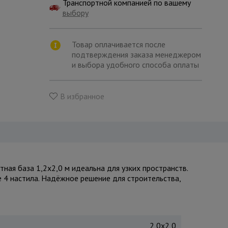
Транспортной компанией по вашему
выбору
Товар оплачивается после
подтверждения заказа менеджером
и выбора удобного способа оплаты
В избранное
ая база 1,2x2,0 м идеальна для узких пространств.
е 4 настила. Надёжное решение для строительства,
2,0x2,0