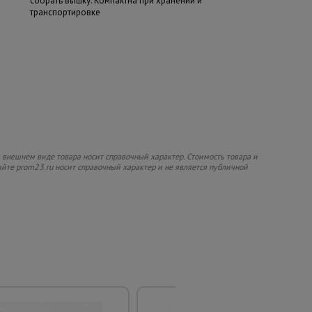
собрать вышку. Компактна при хранении и
транспортировке
 внешнем виде товара носит справочный характер. Стоимость товара и
сайте prom23.ru носит справочный характер и не является публичной