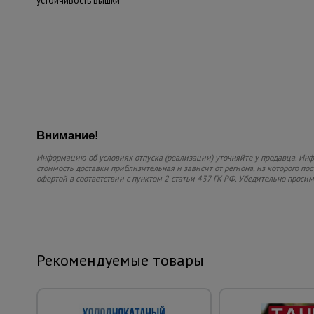
устойчивость вышки
Внимание!
Информацию об условиях отпуска (реализации) уточняйте у продавца. Инфо
стоимость доставки приблизительная и зависит от региона, из которого по
офертой в соответствии с пунктом 2 статьи 437 ГК РФ. Убедительно проси
Рекомендуемые товары