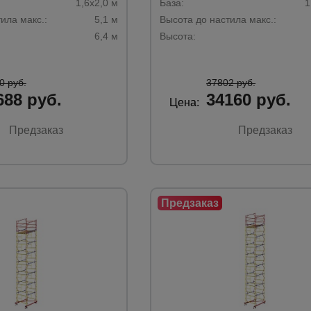
1,6х2,0 м
База:
1
ила макс.:
5,1 м
Высота до настила макс.:
6,4 м
Высота:
0 руб.
37802 руб.
688 руб.
34160 руб.
Цена:
Предзаказ
Предзаказ