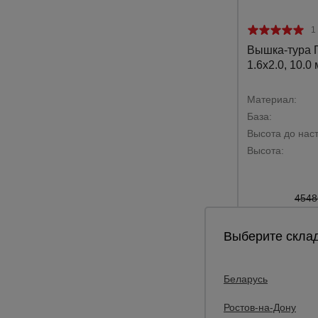
1
Вышка-тура
1.6х2.0, 10.0 
Материал:
База:
Высота до наст
Высота:
4548
41
Цена:
Выберите склад
Беларусь
Ростов-на-Дону