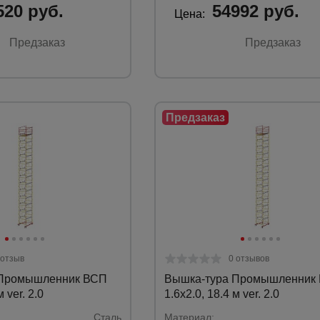
520 руб.
54992 руб.
Цена:
Предзаказ
Предзаказ
 отзыв
0 отзывов
 Промышленник ВСП
Вышка-тура Промышленник
м ver. 2.0
1.6х2.0, 18.4 м ver. 2.0
Сталь
Материал: