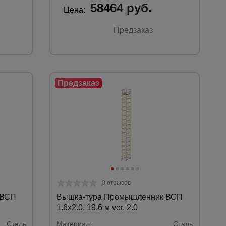
58464 руб.
Цена:
Предзаказ
0 отзывов
 ВСП
Вышка-тура Промышленник ВСП
1.6х2.0, 19.6 м ver. 2.0
Сталь
Материал:
Сталь