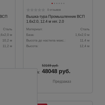
0 отзывов
 ВСП
Вышка-тура Промышленник ВСП
1.6х2.0, 12.4 м ver. 2.0
Сталь
Материал:
Сталь
,6х2,0 м
База:
1,6х2,0 м
10,2 м
Высота до настила макс.:
11,4 м
11,2 м
Высота:
12,4 м
53169 руб.
48048 руб.
Цена:
Предзаказ