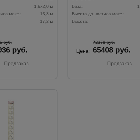
1,6х2,0 м
База:
1
ила макс.:
16,3 м
Высота до настила макс.:
17,2 м
Высота:
6 руб.
72378 руб.
936 руб.
65408 руб.
Цена:
Предзаказ
Предзаказ