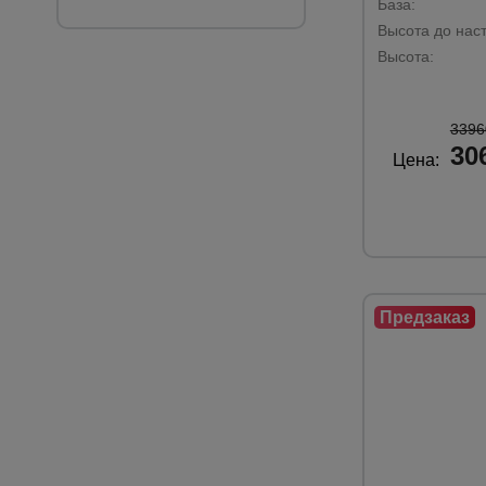
База:
Высота до наст
Высота:
3396
30
Цена: