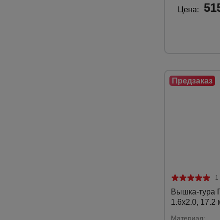
51
Цена:
1
Вышка-тура
1.6х2.0, 17.2 
Материал: