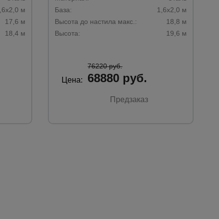
,6х2,0 м
База:
1,6х2,0 м
17,6 м
Высота до настила макс.:
18,8 м
18,4 м
Высота:
19,6 м
76220 руб.
68880 руб.
Цена:
Предзаказ