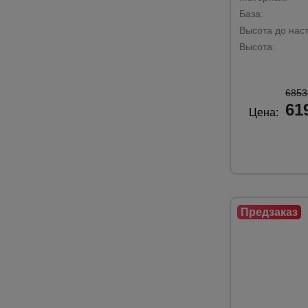
База:
Высота до наст
Высота:
6853
61
Цена: