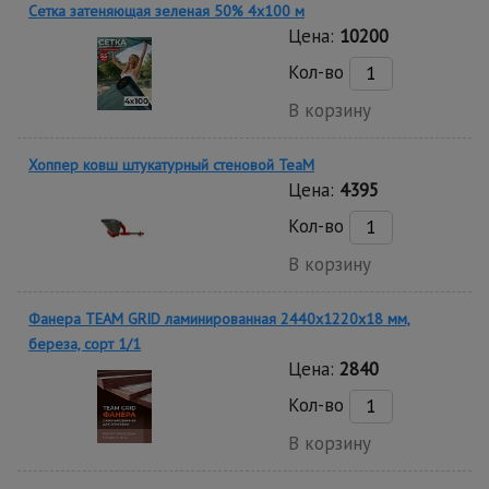
Сетка затеняющая зеленая 50% 4х100 м
Цена:
10200
Кол-во
В корзину
Хоппер ковш штукатурный стеновой TeaM
Цена:
4395
Кол-во
В корзину
Фанера TEAM GRID ламинированная 2440х1220х18 мм,
береза, сорт 1/1
Цена:
2840
Кол-во
В корзину