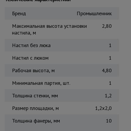
Тепловые
пушки
Бренд
Промышленник
Максимальная высота установки
2,80
настила, м
Металл и
металлообработка
Настил без люка
1
Настил с люком
1
Рабочая высота, м
4,80
Минимальная партия, шт.
1
Толщина стенки, мм
1,2
Размер площадки, м
1,2x2,0
Толщина фанеры, мм
10