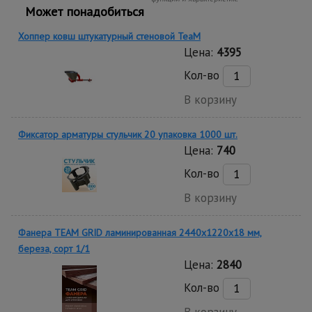
Может понадобиться
Хоппер ковш штукатурный стеновой TeaM
Цена:
4395
Кол-во
В корзину
Фиксатор арматуры стульчик 20 упаковка 1000 шт.
Цена:
740
Кол-во
В корзину
Фанера TEAM GRID ламинированная 2440х1220х18 мм,
береза, сорт 1/1
Цена:
2840
Кол-во