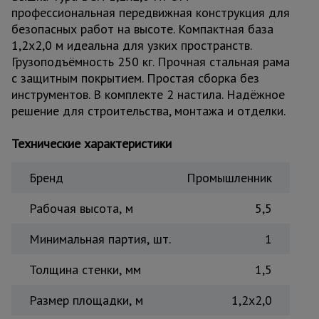
профессиональная передвижная конструкция для
Тепловые
пушки
безопасных работ на высоте. Компактная база
1,2x2,0 м идеальна для узких пространств.
Грузоподъёмность 250 кг. Прочная стальная рама
с защитным покрытием. Простая сборка без
Металл и
металлообработка
инструментов. В комплекте 2 настила. Надёжное
решение для строительства, монтажа и отделки.
Технические характеристики
Бренд
Промышленник
Рабочая высота, м
5,5
Минимальная партия, шт.
1
Толщина стенки, мм
1,5
Размер площадки, м
1,2x2,0