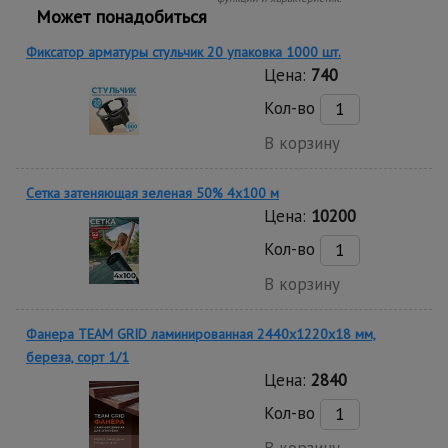
Может понадобиться
Фиксатор арматуры стульчик 20 упаковка 1000 шт.
Цена:
740
Кол-во
В корзину
Сетка затеняющая зеленая 50% 4х100 м
Цена:
10200
Кол-во
В корзину
Фанера TEAM GRID ламинированная 2440х1220х18 мм,
береза, сорт 1/1
Цена:
2840
Кол-во