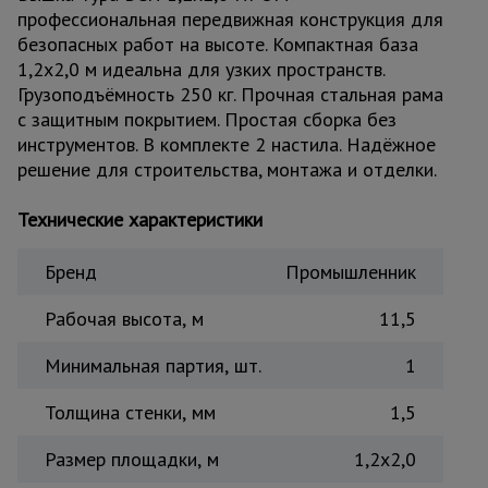
профессиональная передвижная конструкция для
Тепловые
пушки
безопасных работ на высоте. Компактная база
1,2x2,0 м идеальна для узких пространств.
Грузоподъёмность 250 кг. Прочная стальная рама
с защитным покрытием. Простая сборка без
Металл и
металлообработка
инструментов. В комплекте 2 настила. Надёжное
решение для строительства, монтажа и отделки.
Технические характеристики
Бренд
Промышленник
Рабочая высота, м
11,5
Минимальная партия, шт.
1
Толщина стенки, мм
1,5
Размер площадки, м
1,2x2,0