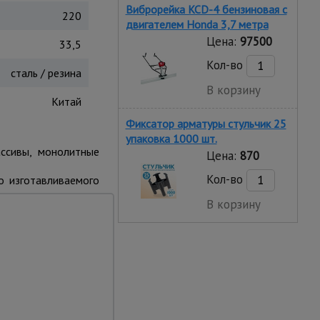
Виброрейка KCD-4 бензиновая с
220
двигателем Honda 3,7 метра
Цена:
97500
33,5
Кол-во
сталь / резина
В корзину
Китай
Фиксатор арматуры стульчик 25
упаковка 1000 шт.
ссивы, монолитные
Цена:
870
Кол-во
о изготавливаемого
В корзину