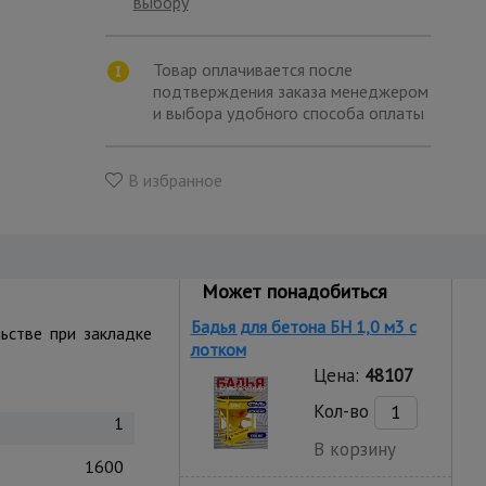
выбору
Товар оплачивается после
подтверждения заказа менеджером
и выбора удобного способа оплаты
В избранное
Может понадобиться
Бадья для бетона БН 1,0 м3 c
ьстве при закладке
лотком
Цена:
48107
Кол-во
1
В корзину
1600