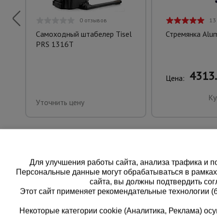
0 отзывов
13
Самоходный штабелер Tisel
Стремянка Alu
PRS 1316Т
4313.
Цена:
Ку
Уточнить цену
Для улучшения работы сайта, анализа трафика и по
Персональные данные могут обрабатываться в рамка
сайта, вы должны подтвердить сог
Этот сайт применяет рекомендательные технологии (
Некоторые категории cookie (Аналитика, Реклама) о