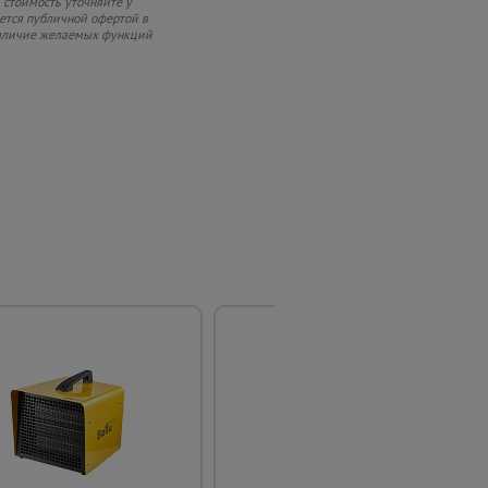
 стоимость уточняйте у
яется публичной офертой в
 наличие желаемых функций