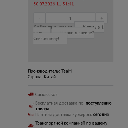
30.07.2026 11:51:41
Добавить в корзину
Купить в 1
клик
Нашли дешевле?
Снизим цену!
Производитель: TeaM
Страна: Китай
Самовывоз:
Каталог
Бесплатная доставка по:
поступлению
всех
товаров
товара
Платная доставка курьером:
сегодня
Транспортной компанией по вашему