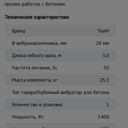
прочих работах с бетоном.
Тепловые
пушки
Технические характеристики
Бренд
TeaM
Металл и
металлообработка
Ø вибронаконечника, мм
28 мм
Длина гибкого вала, м
3,0
Частота питания, Гц
50
Масса комплекта, кг
25,5
Тип товара
Глубинный вибратор для бетона
Количество в упаковке
1
Мощность, Вт
1400