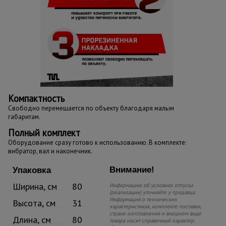
Компактность
Свободно перемещается по объекту благодаря малым
габаритам.
Полный комплект
Оборудование сразу готово к использованию. В комплекте:
вибратор, вал и наконечник.
Внимание!
Упаковка
Ширина, см
80
Информацию об условиях отпуска
(реализации) уточняйте у продавца.
Информация о технических
Высота, см
31
характеристиках, комплекте поставки,
стране изготовления и внешнем виде
Длина, см
80
товара носит справочный характер.