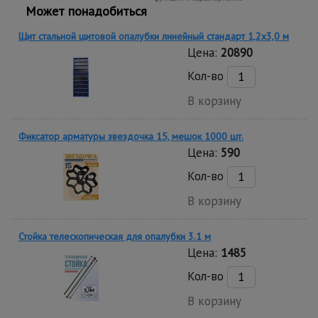
Может понадобиться
Щит стальной щитовой опалубки линейный стандарт 1,2x3,0 м
Цена:
20890
Кол-во
В корзину
Фиксатор арматуры звездочка 15, мешок 1000 шт.
Цена:
590
Кол-во
В корзину
Стойка телескопическая для опалубки 3.1 м
Цена:
1485
Кол-во
В корзину