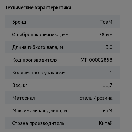
Тепловые
Технические характеристики
пушки
Бренд
TeaM
Металл и
Ø вибронаконечника, мм
28 мм
металлообработка
Длина гибкого вала, м
3,0
Код производителя
УТ-00002858
Количество в упаковке
1
Вес, кг
11,7
Материал
сталь / резина
Максимальная длина, м
TeaM
Страна производитель
Китай