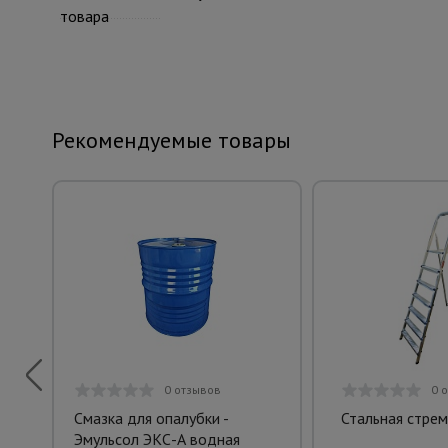
товара
Рекомендуемые товары
0 отзывов
0 
Смазка для опалубки -
Стальная стрем
Эмульсол ЭКС-А водная