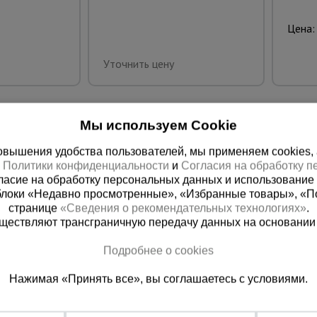
Цена:
Уточнить цену
Мы используем Cookie
вышения удобства пользователей, мы применяем cookies, а 
х
Политики конфиденциальности
и
Согласия на обработку 
ласие на обработку персональных данных и использование 
блоки «Недавно просмотренные», «Избранные товары», «П
странице
«Сведения о рекомендательных технологиях»
.
существляют трансграничную передачу данных на основании
ная справочная
Краснодар
Подробнее о cookies
(800) 200-25-90
+7 (861) 22
Нажимая «Принять все», вы соглашаетесь с условиями.
азать звонок
Заказать звонок
платно по России
Пн-Пт: с 8:00 до 17:00