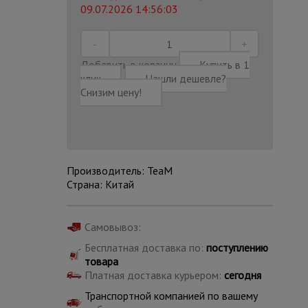
09.07.2026 14:56:03
Добавить в корзину
Купить в 1
клик
Нашли дешевле?
Снизим цену!
Производитель: TeaM
Страна: Китай
Самовывоз:
Каталог
Бесплатная доставка по:
поступлению
всех
товаров
товара
Платная доставка курьером:
сегодня
Транспортной компанией по вашему