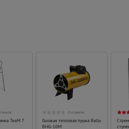
отзывов
0 отзывов
янка TeaM 7
Газовая тепловая пушка Ballu
Стрем
BHG-10M
ступе