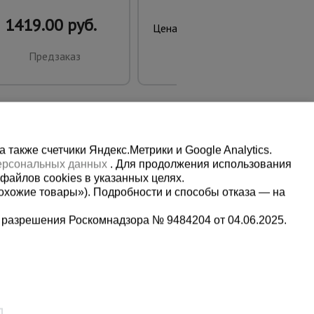
1419.00 руб.
96.00 руб.
Цена:
Предзаказ
Купить
также счетчики Яндекс.Метрики и Google Analytics.
персональных данных
. Для продолжения использования
файлов cookies в указанных целях.
охожие товары»). Подробности и способы отказа — на
 разрешения Роскомнадзора № 9484204 от 04.06.2025.
Мы в социальных сетях:
5-00-90
Принимаем к оплате
,