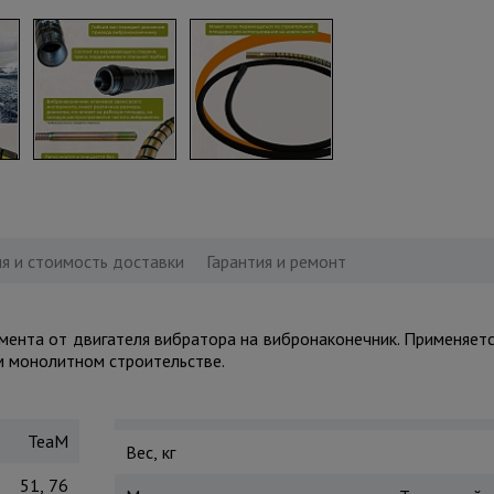
я и стоимость доставки
Гарантия и ремонт
омента от двигателя вибратора на вибронаконечник. Применяет
м монолитном строительстве.
TeaM
Вес, кг
51, 76