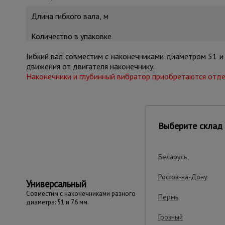
Длина гибкого вала, м
Количество в упаковке
Гибкий вал совместим с наконечниками диаметром 51 и
движения от двигателя наконечнику.
Наконечники и глубинный вибратор приобретаются отде
Выберите склад 
Важные преим
Беларусь
Ростов-на-Дону
Универсальный
Совместим с наконечниками разного
Пермь
диаметра: 51 и 76 мм.
Грозный