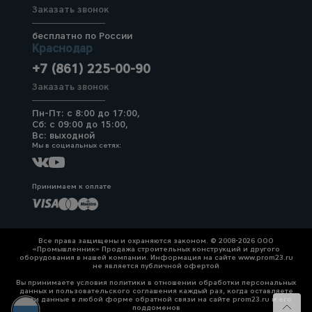
Заказать звонок
бесплатно по России
Краснодар
+7 (861) 225-00-90
Заказать звонок
Пн-Пт: с 8:00 до 17:00,
Сб: с 09:00 до 15:00,
Вс: выходной
Мы в социальных сетях:
Принимаем к оплате
Все права защищены и охраняются законом. © 2008-2026 ООО
«Промышленник» Продажа строительных конструкций и другого
оборудования в нашей компании. Информация на сайте www.prom23.ru
не является публичной офертой
Вы принимаете условия политики в отношении обработки персональных
данных и пользовательского соглашения каждый раз, когда оставляете
свои данные в любой форме обратной связи на сайте prom23.ru и его
поддоменов