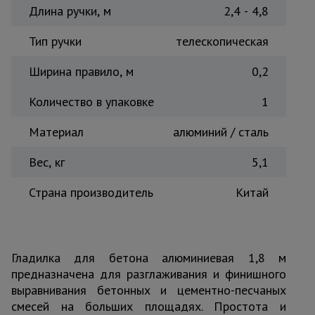
Длина ручки, м
2,4 - 4,8
Тепловые
пушки
Тип ручки
телескопическая
Ширина правило, м
0,2
Металл и
металлообработка
Количество в упаковке
1
Материал
алюминий / сталь
Вес, кг
5,1
Страна производитель
Китай
Гладилка для бетона алюминиевая 1,8 м
предназначена для разглаживания и финишного
выравнивания бетонных и цементно-песчаных
смесей на больших площадях. Простота и