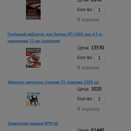
Кол-во
В корзину
Глубинный вибратор для бетона ЭП-1400, вал 4,5 м.,
наконечник 51 мм (комплект)
Цена:
13530
Кол-во
В корзину
Фиксатор арматуры стульчик 35 упаковка 1000 шт.
Цена:
1020
Кол-во
В корзину
Затирочная машина BPM 60
Цена:
61440