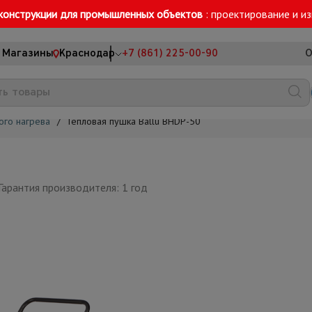
конструкции для промышленных объектов
: проектирование и и
Магазины
Краснодар
+7 (861) 225-00-90
О
ого нагрева
/
Тепловая пушка Ballu BHDP-50
Гарантия производителя: 1 год