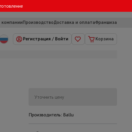
зготовление
 компании
Производство
Доставка и оплата
Франшиза
Регистрация
/
Войти
Корзина
Уточнить цену
Производитель: Ballu