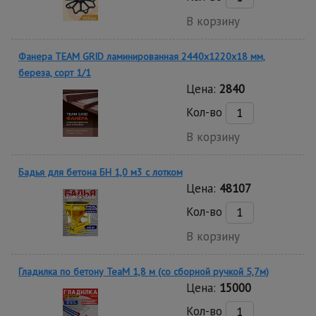
В корзину
Фанера TEAM GRID ламинированная 2440х1220х18 мм,
береза, сорт 1/1
Цена:
2840
Кол-во
В корзину
Бадья для бетона БН 1,0 м3 c лотком
Цена:
48107
Кол-во
В корзину
Гладилка по бетону TeaM 1,8 м (со сборной ручкой 5,7м)
Цена:
15000
Кол-во