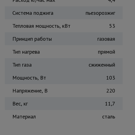
Тепловые
пушки
Система поджига
пьезорозжиг
Тепловая мощность, кВт
53
Металл и
металлообработка
Принцип работы
газовая
Тип нагрева
прямой
Тип газа
сжиженный
Мощность, Вт
103
Напряжение, В
220
Вес, кг
11,7
Материал
сталь