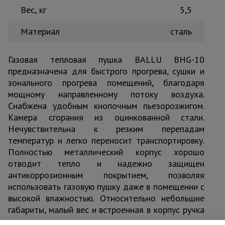
Вес, кг
5,5
Материал
cталь
Газовая тепловая пушка BALLU BHG-10
предназначена для быстрого прогрева, сушки и
зонального прогрева помещений, благодаря
мощному направленному потоку воздуха.
Снабжена удобным кнопочным пьезорозжигом.
Камера сгорания из оцинкованной стали.
Нечувствительна к резким перепадам
температур и легко переносит транспортировку.
Полностью металлический корпус хорошо
отводит тепло и надежно защищен
антикоррозионным покрытием, позволяя
использовать газовую пушку даже в помещении с
высокой влажностью. Относительно небольшие
габариты, малый вес и встроенная в корпус ручка
дают возможность с легкостью перемещать