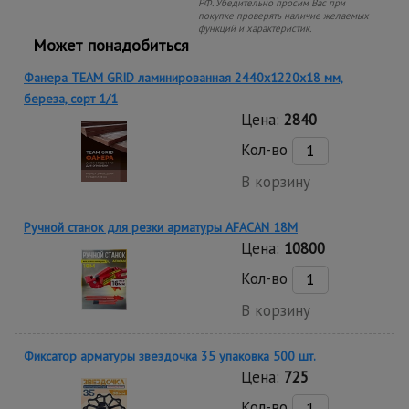
РФ. Убедительно просим Вас при
покупке проверять наличие желаемых
функций и характеристик.
Может понадобиться
Фанера TEAM GRID ламинированная 2440х1220х18 мм,
береза, сорт 1/1
Цена:
2840
Кол-во
В корзину
Ручной станок для резки арматуры AFACAN 18M
Цена:
10800
Кол-во
В корзину
Фиксатор арматуры звездочка 35 упаковка 500 шт.
Цена:
725
Кол-во