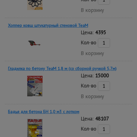
В корзину
Хоппер ковш штукатурный стеновой TeaM
Цена:
4395
Кол-во
В корзину
Гладилка по бетону TeaM 1,8 м (со сборной ручкой 5,7м)
Цена:
15000
Кол-во
В корзину
Бадья для бетона БН 1,0 м3 c лотком
Цена:
48107
Кол-во