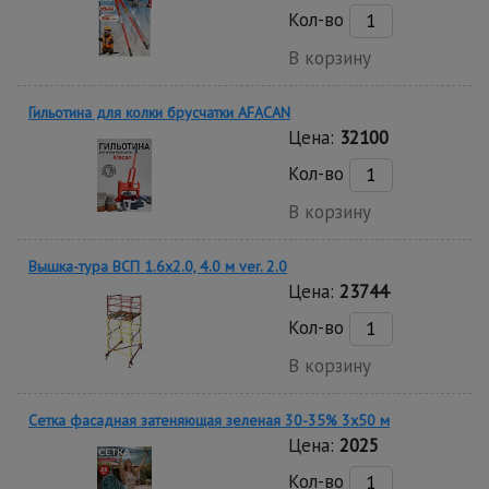
Кол-во
В корзину
Гильотина для колки брусчатки AFACAN
Цена:
32100
Кол-во
В корзину
Вышка-тура ВСП 1.6х2.0, 4.0 м ver. 2.0
Цена:
23744
Кол-во
В корзину
Сетка фасадная затеняющая зеленая 30-35% 3х50 м
Цена:
2025
Кол-во