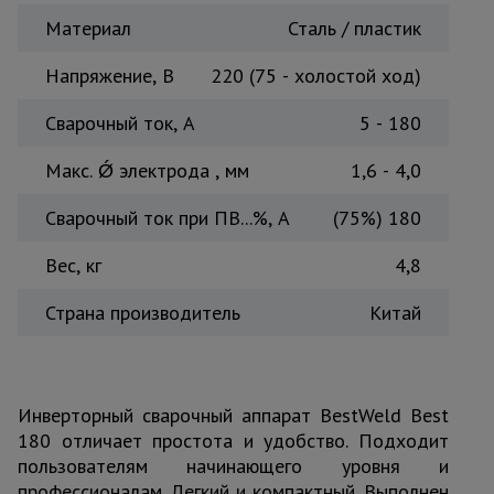
Тепловые
Материал
Сталь / пластик
пушки
Напряжение, В
220 (75 - холостой ход)
Сварочный ток, A
5 - 180
Металл и
металлообработка
Макс. Ǿ электрода , мм
1,6 - 4,0
Сварочный ток при ПВ...%, А
(75%) 180
Вес, кг
4,8
Страна производитель
Китай
Инверторный сварочный аппарат BestWeld Best
180 отличает простота и удобство. Подходит
пользователям начинающего уровня и
профессионалам. Легкий и компактный. Выполнен