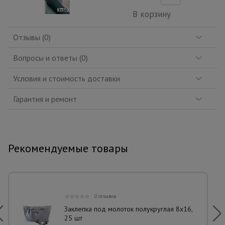
В корзину
Отзывы (0)
Вопросы и ответы (0)
Условия и стоимость доставки
Гарантия и ремонт
Рекомендуемые товары
0 отзывов
Заклепка под молоток полукруглая 8х16,
25 шт