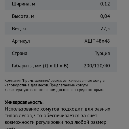
Ширина, м
0,12
Высота, м
0,04
Вес, кг
22,5
Артикул
ХШП48х48
Страна
Турция
Габариты, мм (Д х Ш х В)
200/120/40
Компания "Промышленник" реализует качественные хомуты
неповоротные для лесов. Предлагаемые хомуты
характеризуются множеством достоинств, среди которых:
Универсальность.
Использование хомутов подходит для разных
типов лесов, что обеспечивается за счет
возможности регулировки под любой размер
труб.