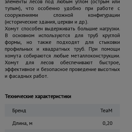
элементы лесов под любым углом (острым или
Тепловые
тупым), что особенно удобно при работе с
пушки
сооружениями сложной конфигурации
(исторические здания, церкви и др.).
Хомут способен выдерживать большие нагрузки.
Металл и
В основном используются для труб круглой
металлообработка
формы, но также подходят для стыковки
профильных и квадратных труб. При помощи
хомута собираются любые металлоконструкции.
Хомут для лесов обеспечивают быстрое,
эффективное и безопасное проведение высотных
и фасадных работ.
Технические характеристики
Бренд
TeaM
Длина, м
0,20