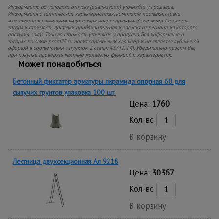
Информацию об условиях отпуска (реализации) уточняйте у продавца.
Информация о технических характеристиках, комплекте поставки, стране
изготовления и внешнем виде товара носит справочный характер. Стоимость
товара и стоимость доставки приблизительная и зависит от региона, из которого
поступил заказ. Точную стоимость уточняйте у продавца. Вся информация о
товарах на сайте prom23.ru носит справочный характер и не является публичной
офертой в соответствии с пунктом 2 статьи 437 ГК РФ. Убедительно просим Вас
при покупке проверять наличие желаемых функций и характеристик.
Может понадобиться
Бетонный фиксатор арматуры пирамида опорная 60 для
сыпучих грунтов упаковка 100 шт.
Цена:
1760
Кол-во
В корзину
Лестница двухсекционная Ал 9218
Цена:
30367
Кол-во
В корзину