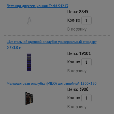
Лестница двухсекционная TeaM S4213
Цена:
8845
Кол-во
В корзину
Щит стальной щитовой опалубки универсальный стандарт
0,7x3,0 м
Цена:
19101
Кол-во
В корзину
Мелкощитовая опалубка (МЩО) щит линейный 1200×350
Цена:
3906
Кол-во
В корзину